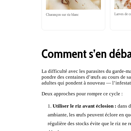
Larves de c
Charançon sur riz blanc
Comment s’en déba
La difficulté avec les parasites du garde-ma
pondre des centaines d’œufs au cours de s
adultes qui pondent à nouveau — l’infestati
Deux approches pour rompre ce cycle :
Utiliser le riz avant éclosion :
dans d
ambiante, les œufs peuvent éclore en qu
régulière des stocks évite que le riz ne 