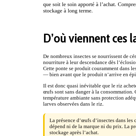
que soit le soin apporté à l’achat. Compre
stockage
à
long terme
.
D’où viennent ces l
De nombreux insectes se nourrissent de cér
nourriture
à leur descendance dès l’éclosion
Cette ponte se produit couramment dans les 
— bien avant que le produit n’arrive en épi
Il est donc quasi inévitable que le riz ach
œufs sont sans
danger
à la consommation. C
température ambiante sans protection adéqua
larves observées dans le riz.
La présence d’œufs d’insectes dans les 
dépend ni de la marque ni du prix. La pr
stockage après l’achat.