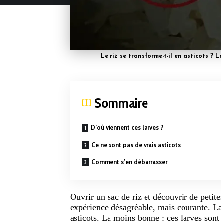
Le riz se transforme-t-il en asticots ? 
Sommaire
D’où viennent ces larves ?
Ce ne sont pas de vrais asticots
Comment s’en débarrasser
Ouvrir un
sac
de
riz
et découvrir de petite
expérience désagréable, mais courante. La
asticots. La moins bonne : ces larves sont