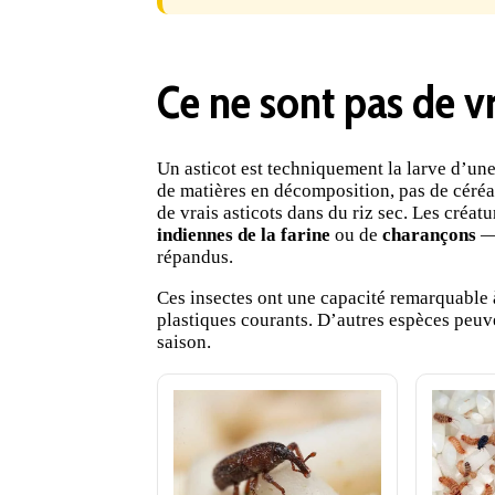
Ce ne sont pas de vr
Un asticot est techniquement la larve d’u
de matières en décomposition, pas de céréa
de vrais asticots dans du riz sec. Les créat
indiennes de la farine
ou de
charançons
— 
répandus.
Ces insectes ont une capacité remarquable 
plastiques courants. D’autres espèces peuve
saison.