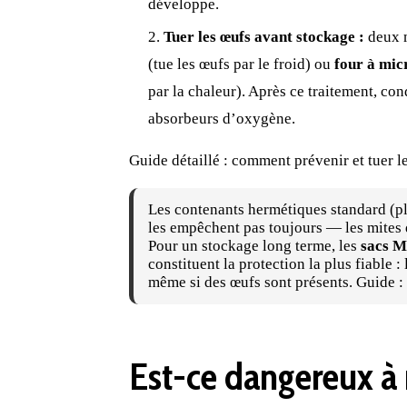
développe.
Tuer les œufs avant stockage :
deux 
(tue les œufs par le
froid
) ou
four à mic
par la chaleur). Après ce traitement, c
absorbeurs d’oxygène.
Guide détaillé :
comment prévenir et tuer le
Les contenants hermétiques standard (
p
les empêchent pas toujours — les mites 
Pour un stockage long terme, les
sacs M
constituent la protection la plus fiable
même si des œufs sont présents. Guide :
Est-ce dangereux à