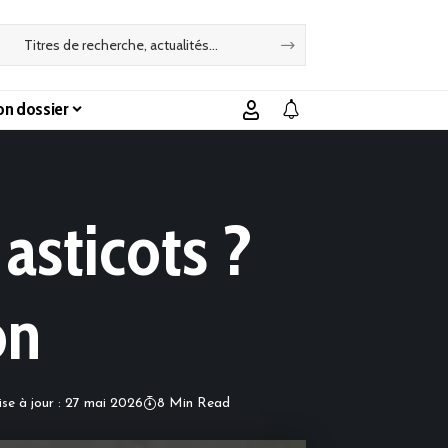
n dossier
 asticots ?
on
ise à jour : 27 mai 2026
8 Min Read