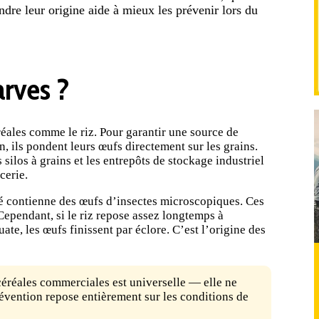
ndre leur origine aide à mieux les prévenir lors du
arves ?
éales comme le riz. Pour garantir une source de
, ils pondent leurs œufs directement sur les grains.
silos à grains et les entrepôts de stockage industriel
cerie.
eté contienne des œufs d’insectes microscopiques. Ces
ependant, si le riz repose assez longtemps à
te, les œufs finissent par éclore. C’est l’origine des
céréales commerciales est universelle — elle ne
évention repose entièrement sur les conditions de