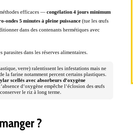
méthodes efficaces —
congélation 4 jours minimum
ro-ondes 5 minutes à pleine puissance
(tue les œufs
onditionner dans des contenants hermétiques avec
s parasites dans les réserves alimentaires
.
lastique
, verre) ralentissent les infestations mais ne
de la farine notamment percent certains plastiques.
ylar scellés avec absorbeurs d’oxygène
 : l’absence d’oxygène empêche l’éclosion des œufs
conserver le riz à long terme
.
 manger ?