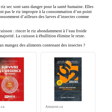
 riz sec sont sans danger pour la santé humaine. Elles
ent pas le riz impropre à la consommation d’un point
consomment d’ailleurs des larves d’insectes comme
cuisson : rincer le riz abondamment à l’eau froide
 majorité. La cuisson à ébullition élimine le reste.
vous mangez des aliments contenant des insectes ?
.ca
Amazon.ca