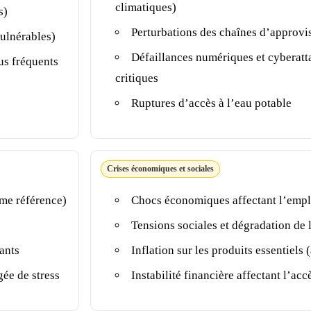
climatiques)
s)
Perturbations des chaînes d’approvi
ulnérables)
Défaillances numériques et cyberatta
us fréquents
critiques
Ruptures d’accès à l’eau potable
Crises économiques et sociales
me référence)
Chocs économiques affectant l’emplo
Tensions sociales et dégradation de
ants
Inflation sur les produits essentiels 
gée de stress
Instabilité financière affectant l’ac