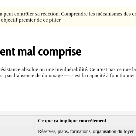
on peut contrôler sa réaction. Comprendre les mécanismes des cr
objectif premier de ce pilier.
vent mal comprise
résistance absolue ou une invulnérabilité. Ce n’est pas ce que l
n’est pas l’absence de dommage — c’est la capacité à fonctionne
Ce que ça implique concrètement
Réserves, plans, formations, organisation du foyer