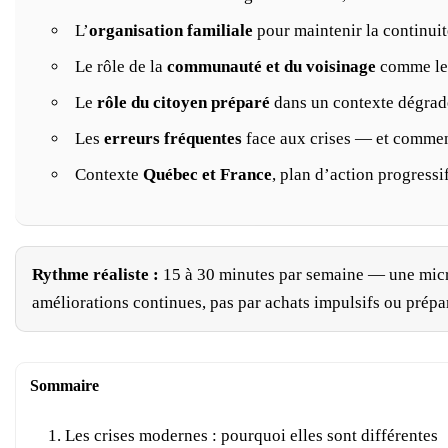
L’
organisation familiale
pour maintenir la continuit
Le rôle de la
communauté et du voisinage
comme lev
Le
rôle du citoyen préparé
dans un contexte dégrad
Les
erreurs fréquentes
face aux crises — et comment
Contexte
Québec et France
, plan d’action progressif
Rythme réaliste :
15 à 30 minutes par semaine — une micro-a
améliorations continues, pas par achats impulsifs ou prépar
Sommaire
Les crises modernes : pourquoi elles sont différentes