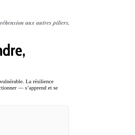
réhension aux autres piliers.
ndre,
vulnérable. La résilience
ctionner — s’apprend et se