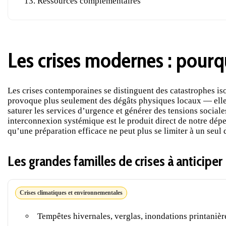
Ressources complémentaires
Les crises modernes : pourqu
Les crises contemporaines se distinguent des catastrophes is
provoque plus seulement des dégâts physiques locaux — elle 
saturer les services d’urgence et générer des tensions socia
interconnexion systémique est le produit direct de notre dépe
qu’une préparation efficace ne peut plus se limiter à un seul 
Les grandes familles de crises à anticiper
Crises climatiques et environnementales
Tempêtes hivernales, verglas, inondations printaniè