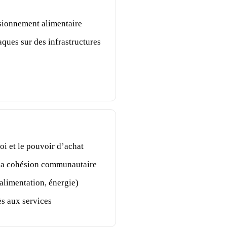
sionnement alimentaire
ques sur des infrastructures
i et le pouvoir d’achat
 la cohésion communautaire
(alimentation, énergie)
cès aux services