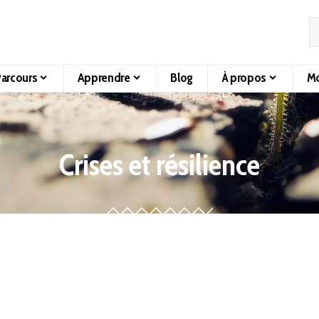
arcours
Apprendre
Blog
À propos
Mo
Crises et résilience