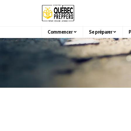
Commencer
Se préparer
P