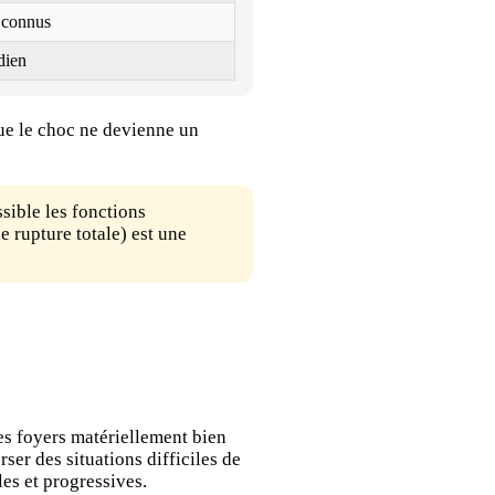
s connus
dien
que le choc ne devienne un
sible les fonctions
e rupture totale) est une
les foyers matériellement bien
er des situations difficiles de
les et progressives.