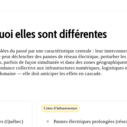
oi elles sont différentes
olées du passé par une caractéristique centrale : leur intercon
peut déclencher des pannes de réseau électrique, perturber le
les, parfois de façon simultanée et dans des zones géographique
ndance collective aux infrastructures numériques, logistiques et
domaine — elle doit anticiper les effets en cascade.
Crises d’infrastructure
res (Québec)
Pannes électriques prolongées (résea