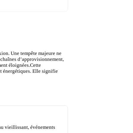
nexion. Une tempête majeure ne
s chaînes d’approvisionnement,
ment éloignées.Cette
 énergétiques. Elle signifie
u vieillissant, événements