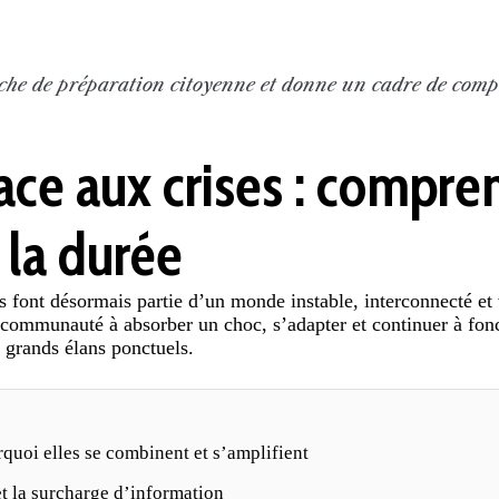
arche de préparation citoyenne et donne un cadre de comp
ace aux crises : compre
 la durée
s font désormais partie d’un monde instable, interconnecté et 
 communauté à absorber un choc, s’adapter et continuer à fon
 grands élans ponctuels.
quoi elles se combinent et s’amplifient
 et la surcharge d’information