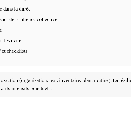
é dans la durée
ier de résilience collective
é
 les éviter
 et checklists
ction (organisation, test, inventaire, plan, routine). La résili
atifs intensifs ponctuels.