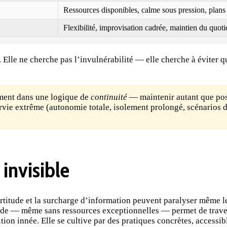
Ressources disponibles, calme sous pression, plan
Flexibilité, improvisation cadrée, maintien du quoti
. Elle ne cherche pas l’invulnérabilité — elle cherche à éviter 
rément dans une logique de
continuité
— maintenir autant que pos
urvie extrême (autonomie totale, isolement prolongé, scénarios d
 invisible
ncertitude et la surcharge d’information peuvent paralyser même 
tude — même sans ressources exceptionnelles — permet de travers
ion innée. Elle se cultive par des pratiques concrètes, accessib