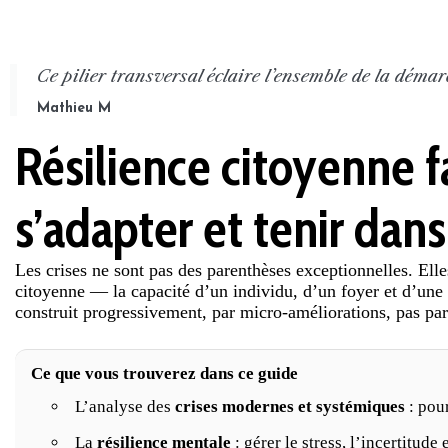
Ce pilier transversal éclaire l’ensemble de la dém
Mathieu M
Résilience citoyenne f
s’adapter et tenir dans
Les crises ne sont pas des parenthèses exceptionnelles. Elle
citoyenne — la capacité d’un individu, d’un foyer et d’une
construit progressivement, par micro-améliorations, pas par
Ce que vous trouverez dans ce guide
L’analyse des
crises modernes et systémiques
: pour
La
résilience mentale
: gérer le stress, l’incertitude