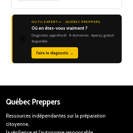
OUTIL EXPERT++ · QUÉBEC PREPPERS
Où en êtes-vous vraiment ?
Diagnostic approfondi · 8 domaines · Aperçu gratuit
🎯
disponible
Faire le diagnostic →
Québec Preppers
Ressources indépendantes sur la préparation
citoyenne,
la résilience et l’autonomie responsable.