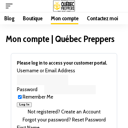
Blog
Boutique
Mon compte
Contactez moi
Mon compte | Québec Preppers
Please log in to access your customer portal.
Username or Email Address
Password
Remember Me
Not registered?
Create an Account
Forgot your password?
Reset Password
First Name