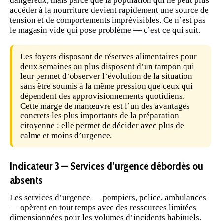
dangereux, mais parce que la population qui ne peut plus
accéder à la
nourriture
devient rapidement une source de
tension et de comportements imprévisibles. Ce n’est pas
le magasin vide qui pose
problème
— c’est ce qui suit.
Les foyers disposant de
réserves alimentaires
pour
deux semaines ou plus disposent d’un tampon qui
leur permet d’observer l’évolution de la situation
sans être soumis à la même pression que ceux qui
dépendent des approvisionnements quotidiens.
Cette marge de manœuvre est l’un des avantages
concrets les plus importants de la
préparation
citoyenne
: elle permet de décider avec plus de
calme et moins d’urgence.
Indicateur 3 — Services d’urgence débordés ou
absents
Les services d’urgence — pompiers, police, ambulances
— opèrent en tout temps avec des ressources limitées
dimensionnées pour les volumes d’incidents habituels.