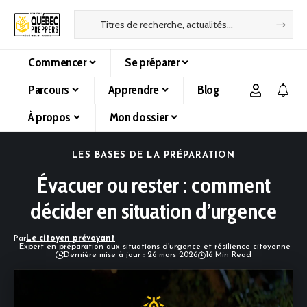
Commencer
Se préparer
Parcours
Apprendre
Blog
À propos
Mon dossier
LES BASES DE LA PRÉPARATION
Évacuer ou rester : comment
décider en situation d’urgence
Par
Le citoyen prévoyant
- Expert en préparation aux situations d’urgence et résilience citoyenne
Dernière mise à jour : 26 mars 2026
16 Min Read