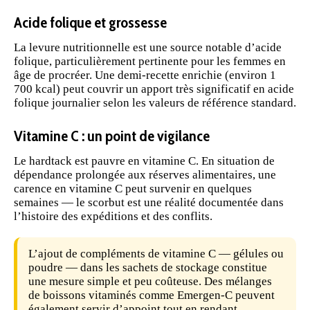
Acide folique et grossesse
La levure nutritionnelle est une source notable d’acide
folique, particulièrement pertinente pour les femmes en
âge de procréer. Une demi-recette enrichie (environ 1
700 kcal) peut couvrir un apport très significatif en acide
folique journalier selon les valeurs de référence standard.
Vitamine C : un point de vigilance
Le hardtack est pauvre en vitamine C. En situation de
dépendance prolongée aux réserves alimentaires, une
carence en vitamine C peut survenir en quelques
semaines — le scorbut est une réalité documentée dans
l’histoire des expéditions et des conflits.
L’ajout de
compléments de vitamine C
— gélules ou
poudre — dans les sachets de stockage constitue
une mesure simple et peu coûteuse. Des mélanges
de boissons vitaminés comme
Emergen-C
peuvent
également servir d’appoint tout en rendant