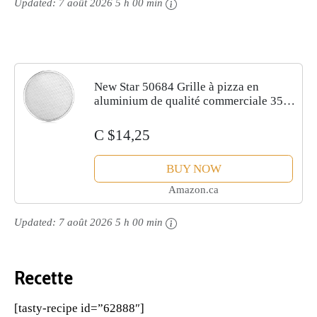
Updated:
7 août 2026 5 h 00 min
New Star 50684 Grille à pizza en
aluminium de qualité commerciale 35,6
cm
C $14,25
BUY NOW
Amazon.ca
Updated:
7 août 2026 5 h 00 min
Recette
[tasty-recipe id=”62888″]