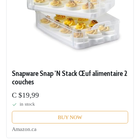
Snapware Snap 'N Stack Œuf alimentaire 2
couches
C $19,99
in stock
BUY NOW
Amazon.ca