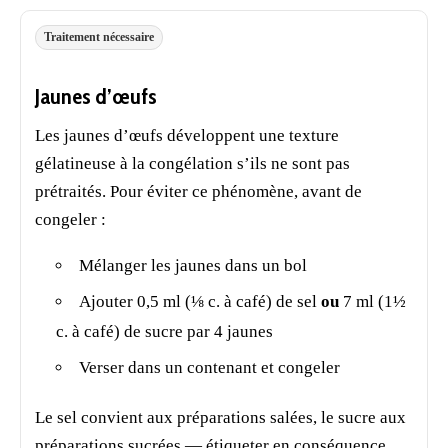
Traitement nécessaire
Jaunes d’œufs
Les jaunes d’œufs développent une texture
gélatineuse à la congélation s’ils ne sont pas
prétraités. Pour éviter ce phénomène, avant de
congeler :
Mélanger les jaunes dans un bol
Ajouter 0,5 ml (⅛ c. à café) de sel
ou
7 ml (1½
c. à café) de sucre par 4 jaunes
Verser dans un contenant et congeler
Le sel convient aux préparations salées, le sucre aux
préparations sucrées — étiqueter en conséquence.