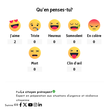
Qu’en penses-tu?
J'aime
Triste
Heureux
Somnolent
En colère
2
0
0
0
0
Mort
Clin d'œil
0
0
Par
Le citoyen prévoyant
Expert en préparation aux situations d’urgence et résilience
citoyenne
Suivre: