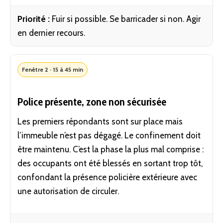
Priorité :
Fuir si possible. Se barricader si non. Agir
en dernier recours.
Fenêtre 2 · 15 à 45 min
Police présente, zone non sécurisée
Les premiers répondants sont sur place mais
l’immeuble n’est pas dégagé. Le confinement doit
être maintenu. C’est la phase la plus mal comprise :
des occupants ont été blessés en sortant trop tôt,
confondant la présence policière extérieure avec
une autorisation de circuler.