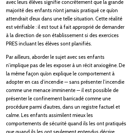
avec leurs élèves signifie concrètement que la grande
majorité des enfants n’ont jamais pratiqué ce qu’on
attendrait d’eux dans une telle situation. Cette réalité
est vérifiable : il est tout à fait approprié de demander
à la direction de son établissement si des exercices
PRES incluant les élèves sont planifiés.
Par ailleurs, aborder le sujet avec ses enfants
n’implique pas de les exposer à un récit anxiogène. De
la même façon qu’on explique le comportement à
adopter en cas d’incendie — sans présenter l’incendie
comme une menace imminente — il est possible de
présenter le confinement barricadé comme une
procédure parmi d’autres, dans un registre factuel et
calme. Les enfants assimilent mieux les
comportements de sécurité quand ils les ont pratiqués
que quand ils les ont seulement entendus décrire.