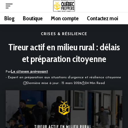
Blog
Boutique
Mon compte
Contactez moi
CRISES & RÉSILIENCE
Tireur actif en milieu rural : délais
et préparation citoyenne
Par
Le citoyen prévoyant
- Expert en préparation aux situations d’urgence et résilience citoyenne
Dernière mise à jour : 15 mars 2026
24 Min Read