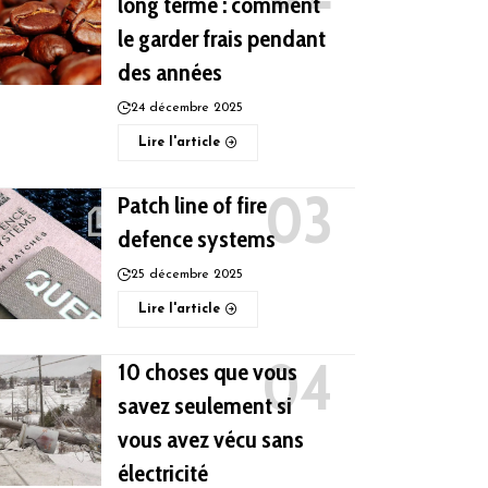
long terme : comment
le garder frais pendant
des années
24 décembre 2025
Lire l'article
Patch line of fire
defence systems
25 décembre 2025
Lire l'article
10 choses que vous
savez seulement si
vous avez vécu sans
électricité