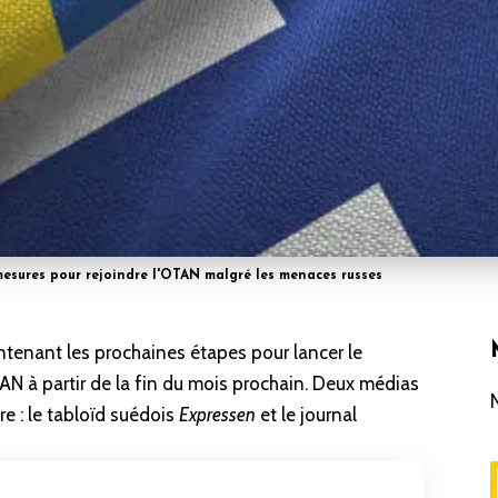
esures pour rejoindre l'OTAN malgré les menaces russes
ntenant les prochaines étapes pour lancer le
N à partir de la fin du mois prochain. Deux médias
re : le tabloïd suédois
Expressen
et le journal