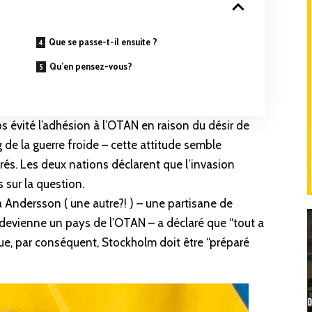
Que se passe-t-il ensuite ?
Qu’en pensez-vous?
 évité l’adhésion à l’OTAN en raison du désir de
g de la
guerre
froide – cette attitude semble
rés. Les deux nations déclarent que l’invasion
s sur la question.
a Andersson ( une
autre?!
) –
une partisane
de
e devienne un pays de l’OTAN –
a déclaré
que “tout a
ue, par conséquent, Stockholm doit être “préparé