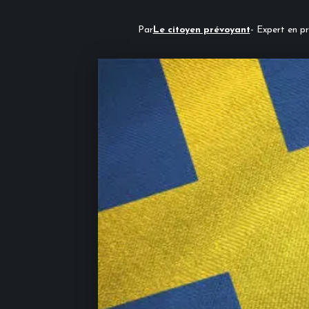
Par
Le citoyen prévoyant
- Expert en pr