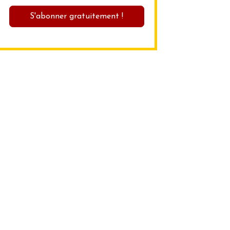
S'abonner gratuitement !