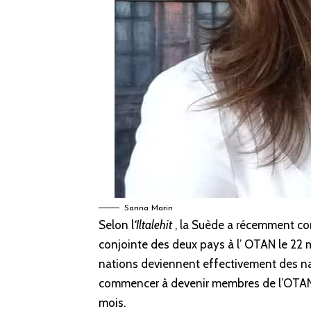
Sanna Marin
Selon l
‘Iltalehit
, la Suède a récemment con
conjointe des deux pays à l’ OTAN le
22 
nations deviennent effectivement des nat
commencer
à devenir membres de l’OTAN
mois.