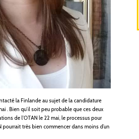
tacté la Finlande au sujet de la candidature
mai
. Bien qu’il soit peu probable que ces deux
ions de l’OTAN le 22 mai, le processus pour
 pourrait très bien commencer dans moins d’un