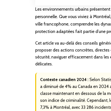
Les environnements urbains présentent 
personnelle
. Que vous viviez à Montréa
ville francophone, comprendre les dyna
protection adaptées fait partie d’une
pr
Cet article va au-delà des conseils génér
proposer des actions concrètes, directes
sécurité, naviguer efficacement dans les 
délicates.
Contexte canadien 2024 :
Selon Statis
a diminué de 4% au Canada en 2024 ap
classe maintenant en dessous de la m
son indice de criminalité. Cependant,
7,3% à Montréal, avec 33 286 incidents