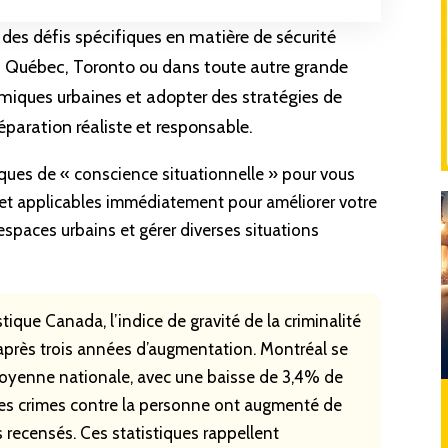
des défis spécifiques en matière de
sécurité
l, Québec, Toronto ou dans toute autre grande
miques urbaines et adopter des stratégies de
éparation
réaliste et responsable.
iques de «
conscience situationnelle
» pour vous
 et applicables immédiatement pour améliorer votre
espaces urbains et gérer diverses situations
tique Canada, l’indice de gravité de la criminalité
rès trois années d’augmentation. Montréal se
oyenne nationale, avec une baisse de 3,4% de
 les crimes contre la personne ont augmenté de
 recensés. Ces statistiques rappellent