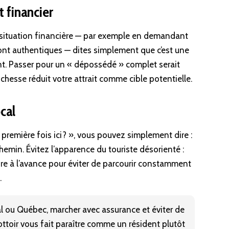
t financier
situation financière — par exemple en demandant
sont authentiques — dites simplement que c’est une
nt. Passer pour un « dépossédé » complet serait
ichesse réduit votre attrait comme cible potentielle.
cal
 première fois ici? », vous pouvez simplement dire :
chemin. Évitez l’apparence du touriste désorienté :
aire à l’avance pour éviter de parcourir constamment
.
 ou Québec, marcher avec assurance et éviter de
ttoir vous fait paraître comme un résident plutôt