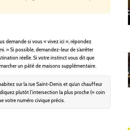
us demande si vous « vivez ici », répondez
mi. » Si possible, demandez-leur de s’arrêter
nation réelle. Si votre instinct vous dit que
à marcher un pâté de maisons supplémentaire.
abitez sur la rue Saint-Denis et qu’un chauffeur
quez plutôt l’intersection la plus proche (« coin
e votre numéro civique précis.