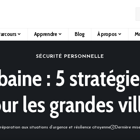
arcours
Apprendre
Blog
À propos
Mo
SÉCURITÉ PERSONNELLE
baine : 5 stratégi
ur les grandes vil
réparation aux situations d’urgence et résilience citoyenne
Dernière mise