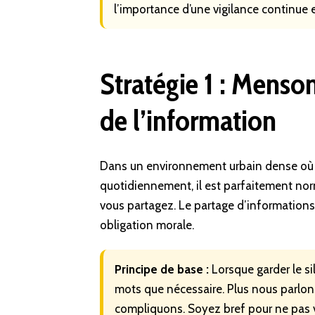
l’importance d’une vigilance continue 
Stratégie 1 : Menson
de l’information
Dans un environnement urbain dense où 
quotidiennement, il est parfaitement nor
vous partagez. Le partage d’informations
obligation morale.
Principe de base :
Lorsque garder le si
mots que nécessaire. Plus nous parlon
compliquons. Soyez bref pour ne pas v