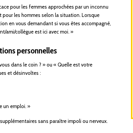
ficace pour les femmes approchées par un inconnu
 pour les hommes selon la situation. Lorsque
ation en vous demandant si vous êtes accompagné,
t/ami/collègue est ici avec moi. »
ations personnelles
ous dans le coin ? » ou « Quelle est votre
s et désinvoltes :
he un emploi. »
supplémentaires sans paraître impoli ou nerveux.