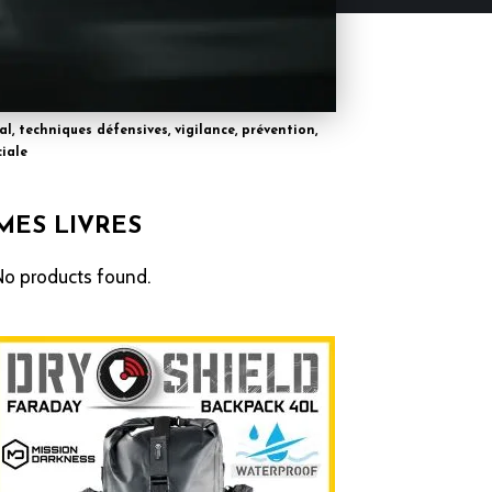
l, techniques défensives, vigilance, prévention,
iale
MES LIVRES
No products found.