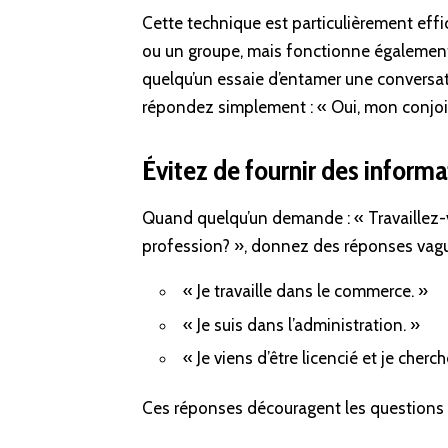
Cette technique est particulièrement ef
ou un groupe, mais fonctionne également
quelqu’un essaie d’entamer une convers
répondez simplement : « Oui, mon conjoin
Évitez de fournir des inform
Quand quelqu’un demande : « Travaillez-v
profession? », donnez des réponses vague
« Je travaille dans le commerce. »
« Je suis dans l’administration. »
« Je viens d’être licencié et je cherc
Ces réponses découragent les questions 