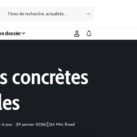
n dossier
es concrètes
les
 à jour : 29 janvier 2026
24 Min Read