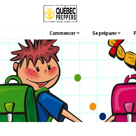
Commencer
Se préparer
P
Prép