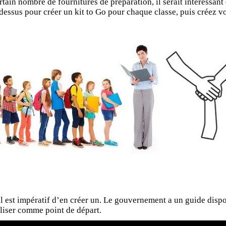
tain nombre de fournitures de préparation, il serait intéressant
dessus pour créer un kit to Go pour chaque classe, puis créez vot
 il est impératif d’en créer un. Le gouvernement a un guide
dispo
iliser comme point de départ.