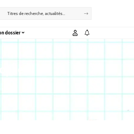
n dossier
rophe