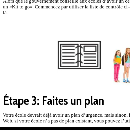
Alors que le gouvernement conseille aux écoles d’avoir un cer
un «Kit to go». Commencez par utiliser la liste de contrôle ci-
là.
Étape 3: Faites un plan
Votre école devrait déjà avoir un plan d’urgence, mais sinon,
Web, si votre école n’a pas de plan existant, vous pouvez l’ut