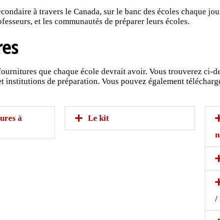
econdaire à travers le Canada, sur le banc des écoles chaque jou
professeurs, et les communautés de préparer leurs écoles.
res
fournitures que chaque école devrait avoir. Vous trouverez ci-de
 institutions de préparation. Vous pouvez également télécharger
ures à
Le kit
n
/