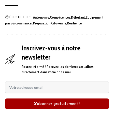
Autonomie
Compétences
Débutant
Equipement
ÉTIQUETTES:
par où commencer
Préparation Citoyenne
Résilience
Inscrivez-vous à notre
newsletter
Restez informé ! Recevez les dernières actualités
directement dans votre boîte mail.
S'abonner gratuitement !