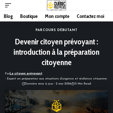
Blog
Boutique
Mon compte
Contactez moi
PARCOURS DÉBUTANT
Devenir citoyen prévoyant :
introduction à la préparation
citoyenne
Par
Le citoyen prévoyant
- Expert en préparation aux situations d’urgence et résilience citoyenne
Dernière mise à jour : 2 mai 2026
13 Min Read