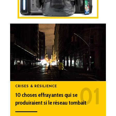
CRISES & RÉSILIENCE
10 choses effrayantes qui se
produiraient si le réseau tombait