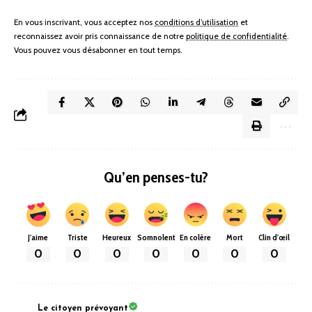
En vous inscrivant, vous acceptez nos
conditions d’utilisation
et
reconnaissez avoir pris connaissance de notre
politique de confidentialité
.
Vous pouvez vous désabonner en tout temps.
Qu’en penses-tu?
J'aime
Triste
Heureux
Somnolent
En colère
Mort
Clin d'œil
0
0
0
0
0
0
0
Le citoyen prévoyant