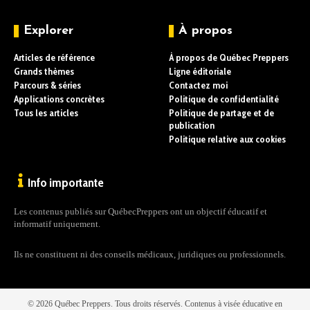
Explorer
À propos
Articles de référence
À propos de Québec Preppers
Grands thèmes
Ligne éditoriale
Parcours & séries
Contactez moi
Applications concrètes
Politique de confidentialité
Tous les articles
Politique de partage et de
publication
Politique relative aux cookies
Info importante
Les contenus publiés sur QuébecPreppers ont un objectif éducatif et
informatif uniquement.
Ils ne constituent ni des conseils médicaux, juridiques ou professionnels.
© 2026 Québec Preppers. Tous droits réservés. Contenus à visée éducative en