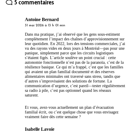
5 commentaires
Antoine Bernard
31 mai 2026 à 13 h 01 min
Dans ma pratique, j’ai observé que les gens sous-estiment
complètement l’impact des chaînes d’approvisionnement sur
leur quotidien. En 2022, lors des tensions commerciales, j’ai
vu des rayons vides en deux jours à Montréal—pas pour une
panique, simplement parce que les circuits logistiques
s’étaient figés. L’article soulève un point crucial : cette
autonomie fonctionnelle n’est pas de la paranoïa, c’est de la
résilience basique. Ce qui m’a frappé, c’est que les familles
qui avaient un plan familial documenté et des réserves
alimentaires minimales ont traversé sans stress, tandis que
d’autres s’improvisaient des solutions de fortune. La
communication d’urgence, c’est pareil—tester régulièrement
sa radio à pile, c’est pas optionnel quand les réseaux
saturent.
Et vous, avez-vous actuellement un plan d’évacuation
familial écrit, ou c’est quelque chose que vous envisagez
vraiment faire dès cette semaine ?
Isabelle Lavoie