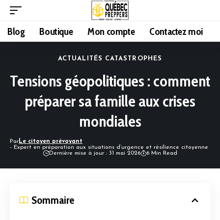
Blog
Boutique
Mon compte
Contactez moi
ACTUALITÉS CATASTROPHES
Tensions géopolitiques : comment
préparer sa famille aux crises
mondiales
Par
Le citoyen prévoyant
- Expert en préparation aux situations d’urgence et résilience citoyenne
Dernière mise à jour : 31 mai 2026
6 Min Read
Sommaire