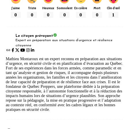
J'aime
Triste
Heureux
Somnolent
En colère
Mort
Clin d'œil
0
0
0
0
0
0
1
Le citoyen prévoyant
Expert en préparation aux situations d’urgence et résilience
citoyenne
Mathieu Montaroux est un expert reconnu en préparation aux situations
d’urgence, en sécurité civile et en planification d’évacuation au Québec.
Fort de ses expériences dans les forces armées, comme paramedic et en
tant qu’analyste et gestion de risques, il accompagne depuis plusieurs
années les organisations, les familles et les citoyens dans l’amélioration
de leur capacité de préparation et de résilience face aux crises. Il est le
fondateur de Québec Preppers, une plateforme dédiée à la préparation
citoyenne responsable, à l’autonomie fonctionnelle et à la réduction des
impacts humains lors de situations d’urgence plausibles. Son approche
repose sur la pédagogie, la mise en pratique progressive et l’adaptation
au contexte réel, en conformité avec les cadres légaux et les bonnes
pratiques en sécurité civile.