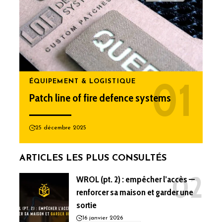
ÉQUIPEMENT & LOGISTIQUE
Patch line of fire defence systems
25 décembre 2025
ARTICLES LES PLUS CONSULTÉS
WROL (pt. 2) : empêcher l’accès —
renforcer sa maison et garder une
sortie
16 janvier 2026