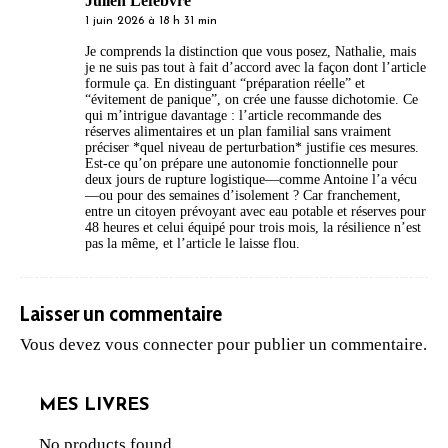
Julien Lefebvre
1 juin 2026 à 18 h 31 min
Je comprends la distinction que vous posez, Nathalie, mais
je ne suis pas tout à fait d’accord avec la façon dont l’article
formule ça. En distinguant “préparation réelle” et
“évitement de panique”, on crée une fausse dichotomie. Ce
qui m’intrigue davantage : l’article recommande des
réserves alimentaires et un plan familial sans vraiment
préciser *quel niveau de perturbation* justifie ces mesures.
Est-ce qu’on prépare une autonomie fonctionnelle pour
deux jours de rupture logistique—comme Antoine l’a vécu
—ou pour des semaines d’isolement ? Car franchement,
entre un citoyen prévoyant avec eau potable et réserves pour
48 heures et celui équipé pour trois mois, la résilience n’est
pas la même, et l’article le laisse flou.
Laisser un commentaire
Vous devez
vous connecter
pour publier un commentaire.
MES LIVRES
No products found.