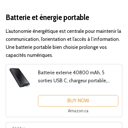
Batterie et énergie portable
L’
autonomie énergétique
est centrale pour maintenir la
communication, l’orientation et l’accès à l’information.
Une batterie portable bien choisie prolonge vos
capacités numériques.
Batterie externe 40800 mAh, 5
sorties USB C, chargeur portable,
PD3.0, chargeur de téléphone avec
lampe de poche LED, compatible avec
BUY NOW
iPhone 15, 14, 13, 12,...
Amazon.ca