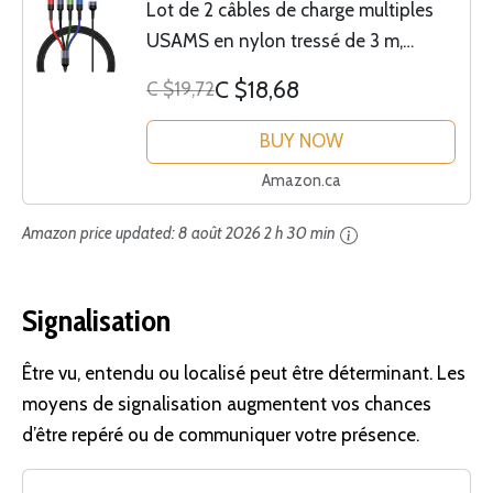
Lot de 2 câbles de charge multiples
USAMS en nylon tressé de 3 m,
cordon de charge USB 4 en 1 avec
C $18,68
C $19,72
connecteur de téléphone/type
C/micro USB pour...
BUY NOW
Amazon.ca
Amazon price updated:
8 août 2026 2 h 30 min
Signalisation
Être vu, entendu ou localisé peut être déterminant. Les
moyens de signalisation augmentent vos chances
d’être repéré ou de communiquer votre présence.