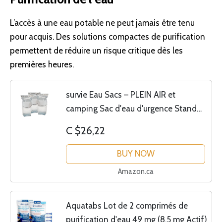
L’accès à une
eau
potable ne peut jamais être tenu
pour acquis. Des solutions compactes de
purification
permettent de réduire un risque critique dès les
premières heures.
survie Eau Sacs – PLEIN AIR et
camping Sac d'eau d'urgence Stand
Up de 1 litre (lot de 3)
C $26,22
BUY NOW
Amazon.ca
Aquatabs Lot de 2 comprimés de
purification d'eau 49 mg (8,5 mg Actif)