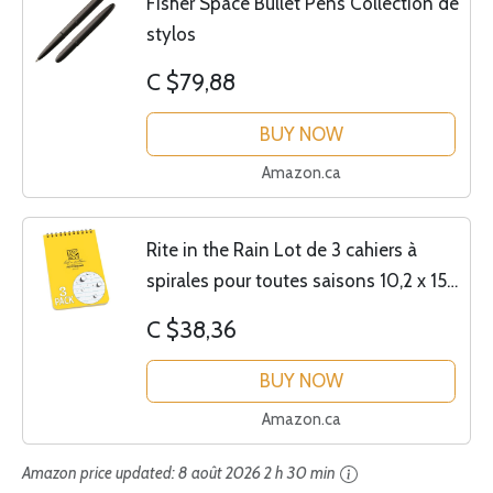
Fisher Space Bullet Pens Collection de
stylos
C $79,88
BUY NOW
Amazon.ca
Rite in the Rain Lot de 3 cahiers à
spirales pour toutes saisons 10,2 x 15,2
cm, couverture jaune, motif universel
C $38,36
BUY NOW
Amazon.ca
Amazon price updated:
8 août 2026 2 h 30 min