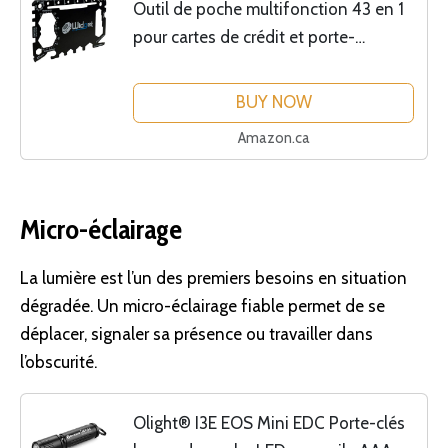
Outil de poche multifonction 43 en 1
pour cartes de crédit et porte-
monnaie Ninja (Noir)
BUY NOW
Amazon.ca
Micro-éclairage
La lumière est l’un des premiers besoins en situation
dégradée. Un micro-
éclairage
fiable permet de se
déplacer, signaler sa présence ou travailler dans
l’obscurité.
Olight® I3E EOS Mini EDC Porte-clés