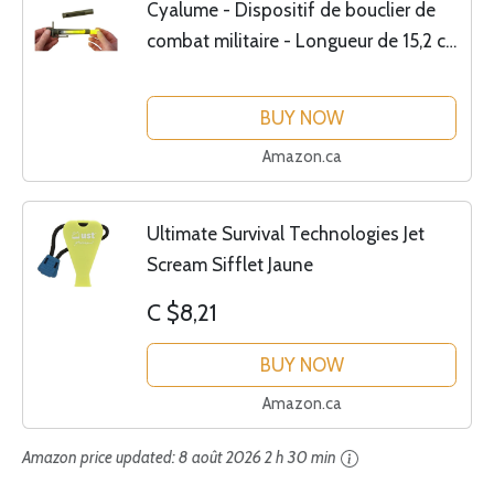
Cyalume - Dispositif de bouclier de
combat militaire - Longueur de 15,2 cm
x largeur de 2,5 cm - Pour phares
ChemLight et SnapLight de 15,2 cm
BUY NOW
Amazon.ca
Ultimate Survival Technologies Jet
Scream Sifflet Jaune
C $8,21
BUY NOW
Amazon.ca
Amazon price updated:
8 août 2026 2 h 30 min