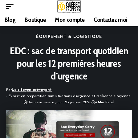
Blog
Boutique
Mon compte
Contactez moi
ÉQUIPEMENT & LOGISTIQUE
EDC : sac de transport quotidien
pour les 12 premières heures
d’urgence
Par
Le citoyen prévoyant
- Expert en préparation aux situations d’urgence et résilience citoyenne
Dernière mise à jour : 23 janvier 2026
4 Min Read