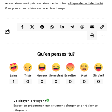
reconnaissez avoir pris connaissance de notre
politique de confidentialité
.
Vous pouvez vous désabonner en tout temps.
Qu’en penses-tu?
J'aime
Triste
Heureux
Somnolent
En colère
Mort
Clin d'œil
1
0
0
0
0
0
0
Le citoyen prévoyant
Expert en préparation aux situations d’urgence et résilience
citoyenne