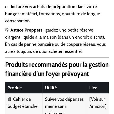
Inclure vos achats de préparation dans votre
budget
: matériel, formations,
nourriture
de longue
conservation.
💡
Astuce Preppers
: gardez une petite réserve
d’argent liquide à la maison (dans un endroit discret).
En cas de panne bancaire ou de coupure réseau, vous
aurez toujours de quoi acheter l’essentiel.
Produits recommandés pour la gestion
financière d’un foyer prévoyant
Produit
Utilité
Lien
📘 Cahier de
Suivre vos dépenses
[
Voir sur
budget étanche
même sans
Amazon
]
ordinateur