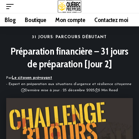
Blog
Boutique
Mon compte
Contactez moi
31 JOURS
PARCOURS DÉBUTANT
Préparation financière – 31 jours
de préparation [Jour 2]
Par
Le citoyen prévoyant
- Expert en préparation aux situations d’urgence et résilience citoyenne
Dernière mise à jour : 25 décembre 2025
5 Min Read