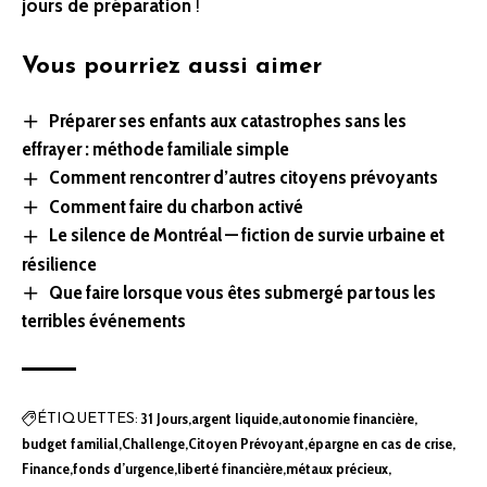
jours de préparation
!
Vous pourriez aussi aimer
Préparer ses enfants aux catastrophes sans les
effrayer : méthode familiale simple
Comment rencontrer d’autres citoyens prévoyants
Comment faire du charbon activé
Le silence de Montréal — fiction de survie urbaine et
résilience
Que faire lorsque vous êtes submergé par tous les
terribles événements
31 Jours
argent liquide
autonomie financière
ÉTIQUETTES:
budget familial
Challenge
Citoyen Prévoyant
épargne en cas de crise
Finance
fonds d’urgence
liberté financière
métaux précieux