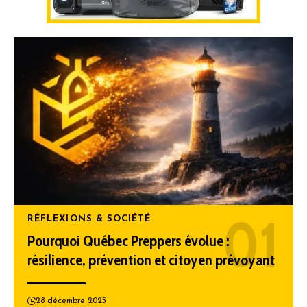
RÉFLEXIONS & SOCIÉTÉ
Pourquoi Québec Preppers évolue :
résilience, prévention et citoyen prévoyant
28 décembre 2025