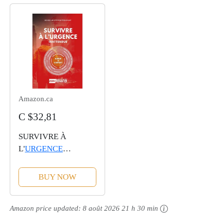
Amazon.ca
C $32,81
SURVIVRE À
L'
URGENCE
INATTENDUE
BUY NOW
Amazon price updated:
8 août 2026 21 h 30 min