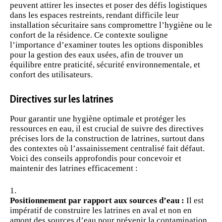
peuvent attirer les insectes et poser des défis logistiques
dans les espaces restreints, rendant difficile leur
installation sécuritaire sans compromettre l’hygiène ou le
confort de la résidence. Ce contexte souligne
l’importance d’examiner toutes les options disponibles
pour la gestion des eaux usées, afin de trouver un
équilibre entre praticité,
sécurité
environnementale, et
confort des utilisateurs.
Directives sur les latrines
Pour garantir une hygiène optimale et
protéger
les
ressources en
eau
, il est crucial de suivre des directives
précises lors de la construction de latrines, surtout dans
des contextes où l’assainissement centralisé fait défaut.
Voici des conseils approfondis pour concevoir et
maintenir des latrines efficacement :
Positionnement par rapport aux sources d’eau :
Il est
impératif de construire les latrines en aval et non en
amont des sources d’eau pour prévenir la contamination.