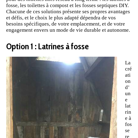
fosse, les
toilettes à compost
et les fosses septiques DIY.
Chacune de ces solutions présente ses propres avantages
et défis, et le choix le plus adapté dépendra de vos
besoins spécifiques
, de votre emplacement, et de votre
engagement envers un mode de vie durable et autonome.
Option 1 : Latrines à fosse
La
cré
ati
on
d’
un
e
lat
rin
e à
fos
se
re