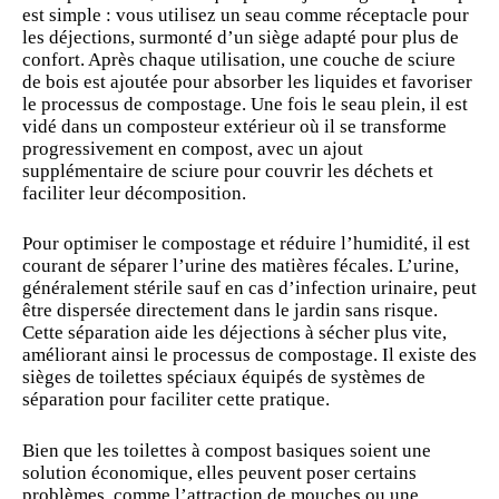
est simple : vous utilisez un seau comme réceptacle pour
les déjections, surmonté d’un siège adapté pour plus de
confort. Après chaque utilisation, une couche de sciure
de bois est ajoutée pour absorber les liquides et favoriser
le processus de compostage. Une fois le seau plein, il est
vidé dans un composteur extérieur où il se transforme
progressivement en compost, avec un ajout
supplémentaire de sciure pour couvrir les déchets et
faciliter leur décomposition.
Pour optimiser le compostage et réduire l’humidité, il est
courant de séparer l’urine des matières fécales. L’urine,
généralement stérile sauf en cas d’infection urinaire, peut
être dispersée directement dans le jardin sans risque.
Cette séparation aide les déjections à sécher plus vite,
améliorant ainsi le processus de compostage. Il existe des
sièges de toilettes spéciaux équipés de systèmes de
séparation pour faciliter cette pratique.
Bien que les toilettes à compost basiques soient une
solution économique, elles peuvent poser certains
problèmes, comme l’attraction de mouches ou une