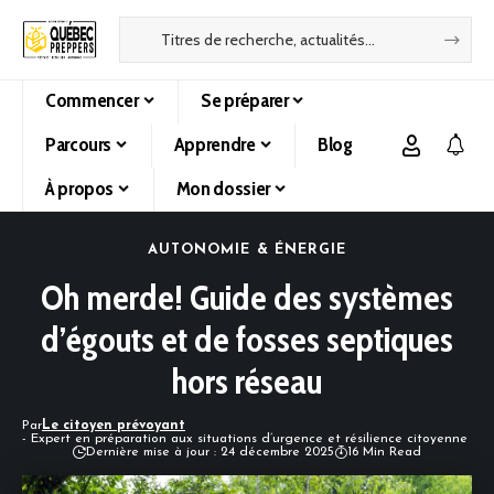
Commencer
Se préparer
Parcours
Apprendre
Blog
À propos
Mon dossier
AUTONOMIE & ÉNERGIE
Oh merde! Guide des systèmes
d’égouts et de fosses septiques
hors réseau
Par
Le citoyen prévoyant
- Expert en préparation aux situations d’urgence et résilience citoyenne
Dernière mise à jour : 24 décembre 2025
16 Min Read