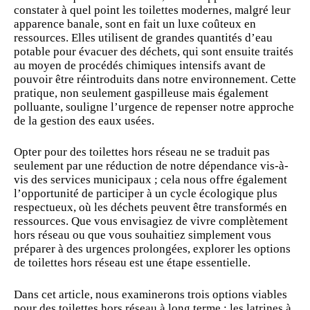
constater à quel point les toilettes modernes, malgré leur
apparence banale, sont en fait un luxe coûteux en
ressources. Elles utilisent de grandes quantités d’eau
potable pour évacuer des déchets, qui sont ensuite traités
au moyen de procédés chimiques intensifs avant de
pouvoir être réintroduits dans notre environnement. Cette
pratique, non seulement gaspilleuse mais également
polluante, souligne l’urgence de repenser notre approche
de la gestion des eaux usées.
Opter pour des toilettes hors réseau ne se traduit pas
seulement par une réduction de notre dépendance vis-à-
vis des services municipaux ; cela nous offre également
l’opportunité de
participer
à un cycle écologique plus
respectueux, où les déchets peuvent être transformés en
ressources. Que vous envisagiez de vivre complètement
hors réseau ou que vous souhaitiez simplement vous
préparer à des urgences prolongées, explorer les options
de toilettes hors réseau est une étape essentielle.
Dans cet article, nous examinerons trois options viables
pour des toilettes hors réseau à
long terme
: les latrines à