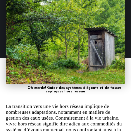
Oh merde! Guide des systèmes d'égouts et de fosses
septiques hors réseau
La transition vers une vie hors réseau implique de
nombreuses adaptations, notamment en matière de
gestion des eaux usées. Contrairement à la vie urbaine,
vivre hors réseau signifie dire adieu aux commodités du
système d’égouts municipal, nous confrontant ainsi à la