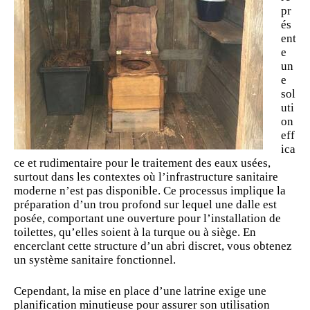
pr
és
ent
e
un
e
sol
uti
on
eff
ica
ce et rudimentaire pour le traitement des eaux usées,
surtout dans les contextes où l’infrastructure sanitaire
moderne n’est pas disponible. Ce processus implique la
préparation
d’un trou profond sur lequel une dalle est
posée, comportant une ouverture pour l’installation de
toilettes, qu’elles soient à la turque ou à siège. En
encerclant cette structure d’un abri discret, vous obtenez
un système sanitaire fonctionnel.
Cependant, la mise en place d’une latrine exige une
planification minutieuse pour assurer son utilisation