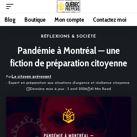
Blog
Boutique
Mon compte
Contactez moi
RÉFLEXIONS & SOCIÉTÉ
Pandémie à Montréal — une
fiction de préparation citoyenne
Par
Le citoyen prévoyant
- Expert en préparation aux situations d’urgence et résilience citoyenne
Dernière mise à jour : 3 avril 2026
41 Min Read