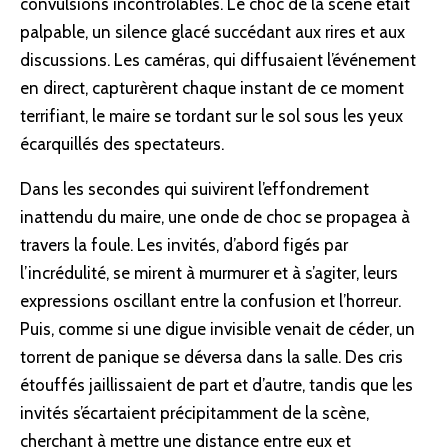
convulsions incontrôlables. Le choc de la scène était
palpable, un silence glacé succédant aux rires et aux
discussions. Les caméras, qui diffusaient l’événement
en direct, capturèrent chaque instant de ce moment
terrifiant, le maire se tordant sur le sol sous les yeux
écarquillés des spectateurs.
Dans les secondes qui suivirent l’effondrement
inattendu du maire, une onde de choc se propagea à
travers la foule. Les invités, d’abord figés par
l’incrédulité, se mirent à murmurer et à s’agiter, leurs
expressions oscillant entre la confusion et l’horreur.
Puis, comme si une digue invisible venait de céder, un
torrent de panique se déversa dans la salle. Des cris
étouffés jaillissaient de part et d’autre, tandis que les
invités s’écartaient précipitamment de la scène,
cherchant à mettre une distance entre eux et