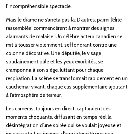
l’incompréhensible spectacle.
Mais le drame ne s’arrêta pas là. D’autres, parmi l’élite
rassemblée, commencèrent à montrer des signes
alarmants de malaise. Un célèbre acteur canadien se
mit à tousser violemment, s’effondrant contre une
colonne décorative. Une députée, le visage
soudainement pâle et les yeux exorbités, se
cramponna à son siège, luttant pour chaque
respiration. La scène se transformait rapidement en un
cauchemar vivant, chaque cas supplémentaire ajoutant
à l’atmosphère de terreur.
Les caméras, toujours en direct, capturaient ces
moments choquants, diffusant en temps réel la
désintégration d’une soirée qui se voulait joyeuse et
insouciante. Les images, d’une intensité presque