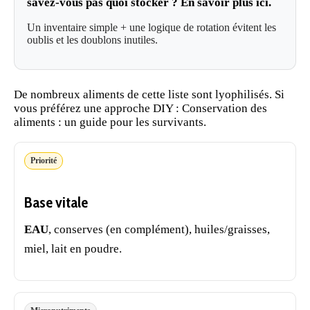
savez-vous pas quoi stocker ?
En savoir plus ici
.
Un inventaire simple + une logique de rotation évitent les
oublis et les doublons inutiles.
De nombreux
aliments de cette liste sont lyophilisés
. Si
vous préférez une approche DIY :
Conservation des
aliments : un guide pour les survivants
.
Priorité
Base vitale
EAU
, conserves (en complément), huiles/graisses,
miel,
lait
en poudre.