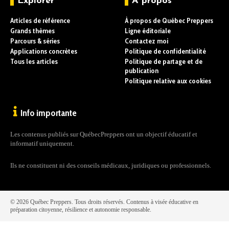
Explorer
À propos
Articles de référence
À propos de Québec Preppers
Grands thèmes
Ligne éditoriale
Parcours & séries
Contactez moi
Applications concrètes
Politique de confidentialité
Tous les articles
Politique de partage et de
publication
Politique relative aux cookies
Info importante
Les contenus publiés sur QuébecPreppers ont un objectif éducatif et
informatif uniquement.
Ils ne constituent ni des conseils médicaux, juridiques ou professionnels.
© 2026 Québec Preppers. Tous droits réservés. Contenus à visée éducative en
préparation citoyenne, résilience et autonomie responsable.