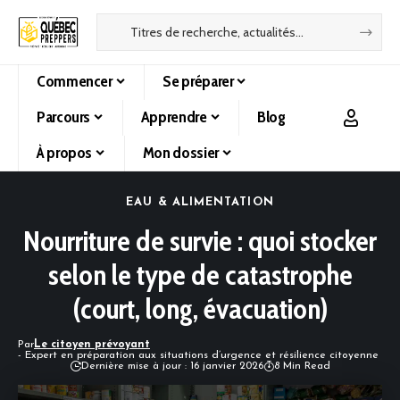
Commencer
Se préparer
Parcours
Apprendre
Blog
À propos
Mon dossier
EAU & ALIMENTATION
Nourriture de survie : quoi stocker
selon le type de catastrophe
(court, long, évacuation)
Par
Le citoyen prévoyant
- Expert en préparation aux situations d’urgence et résilience citoyenne
Dernière mise à jour : 16 janvier 2026
8 Min Read