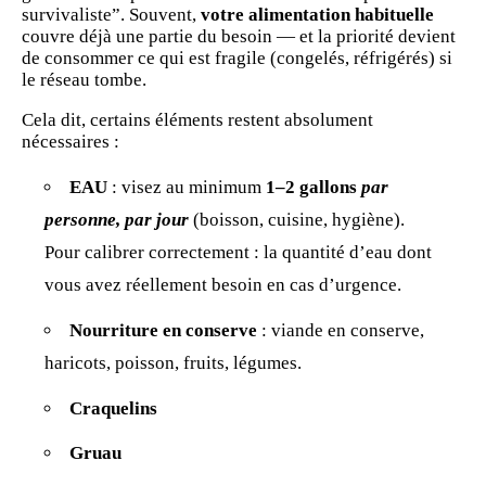
survivaliste”. Souvent,
votre alimentation habituelle
couvre déjà une partie du besoin — et la priorité devient
de consommer ce qui est fragile (congelés, réfrigérés) si
le réseau tombe.
Cela dit, certains éléments restent
absolument
nécessaires
:
EAU
: visez au minimum
1–2 gallons
par
personne, par jour
(boisson, cuisine, hygiène).
Pour calibrer correctement :
la quantité d’eau dont
vous avez réellement besoin en cas d’urgence
.
Nourriture en conserve
: viande en conserve,
haricots, poisson, fruits, légumes.
Craquelins
Gruau