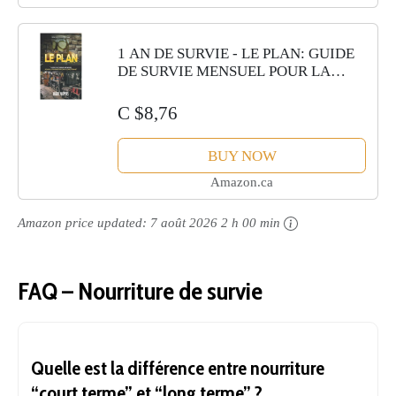
1 AN DE SURVIE - LE PLAN: GUIDE
DE SURVIE MENSUEL POUR LA
PLANIFICATION À
LONG TERME
C $8,76
BUY NOW
Amazon.ca
Amazon price updated:
7 août 2026 2 h 00 min
FAQ – Nourriture de survie
Quelle est la différence entre nourriture
“court terme” et “long terme” ?