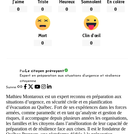
J'aime
Triste
Heureux
Somnolent
En colère
0
0
0
0
0
Mort
Clin d'œil
0
0
Par
Le citoyen prévoyant
Expert en préparation aux situations d’urgence et résilience
citoyenne
Suivre:
Mathieu Montaroux est un expert reconnu en préparation aux
situations d’urgence, en sécurité civile et en planification
d’évacuation au Québec. Fort de ses expériences dans les forces
armées, comme paramedic et en tant qu’analyste et gestion de
risques, il accompagne depuis plusieurs années les organisations,
les familles et les citoyens dans l’amélioration de leur capacité de
préparation et de résilience face aux crises. Il est le fondateur de