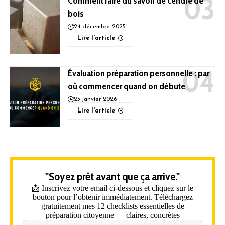
Comment faire du savon de cendre de
bois
24 décembre 2025
Lire l'article
Évaluation préparation personnelle : par
où commencer quand on débute
23 janvier 2026
Lire l'article
"Soyez prêt avant que ça arrive."
📩 Inscrivez votre email ci-dessous et cliquez sur le
bouton pour l’obtenir immédiatement. Téléchargez
gratuitement mes 12 checklists essentielles de
préparation citoyenne — claires, concrètes