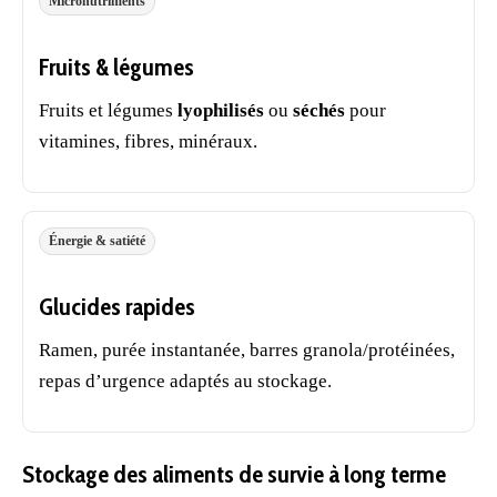
Micronutriments
Fruits & légumes
Fruits et légumes
lyophilisés
ou
séchés
pour
vitamines, fibres, minéraux.
Énergie & satiété
Glucides rapides
Ramen, purée instantanée, barres granola/protéinées,
repas d’urgence adaptés au stockage.
Stockage des aliments de survie à long terme