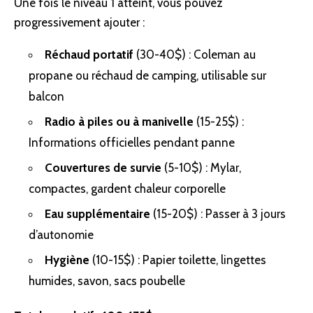
Une fois le niveau 1 atteint, vous pouvez
progressivement ajouter :
Réchaud portatif
(30-40$) : Coleman au
propane ou réchaud de camping, utilisable sur
balcon
Radio à piles ou à manivelle
(15-25$) :
Informations officielles pendant panne
Couvertures de survie
(5-10$) : Mylar,
compactes, gardent chaleur corporelle
Eau supplémentaire
(15-20$) : Passer à 3 jours
d’autonomie
Hygiène
(10-15$) : Papier toilette, lingettes
humides, savon, sacs poubelle