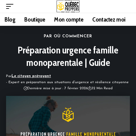
Blog
Boutique
Mon compte
Contactez moi
PAR OÙ COMMENCER
Préparation urgence famille
monoparentale | Guide
Par
Le citoyen prévoyant
- Expert en préparation aux situations d’urgence et résilience citoyenne
Dernière mise à jour : 7 février 2026
32 Min Read