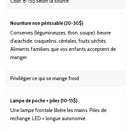
Coût: 8-15$ selon la source
Nourriture non périssable (20-30$)
Conserves (légumineuses, thon, soupe), beurre
d’arachide, craquelins, céréales, fruits séchés.
Aliments familiers que vos enfants acceptent de
manger.
Privilégier ce qui se mange froid
Lampe de poche + piles (10-15$)
Une lampe frontale libère les mains. Piles de
rechange. LED = longue
autonomie
.