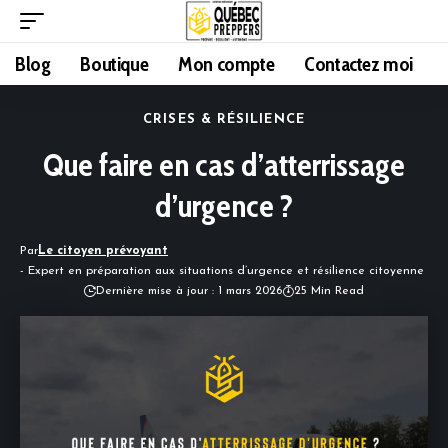
Blog
Boutique
Mon compte
Contactez moi
CRISES & RÉSILIENCE
Que faire en cas d’atterrissage
d’urgence ?
Par
Le citoyen prévoyant
- Expert en préparation aux situations d’urgence et résilience citoyenne
Dernière mise à jour : 1 mars 2026
25 Min Read