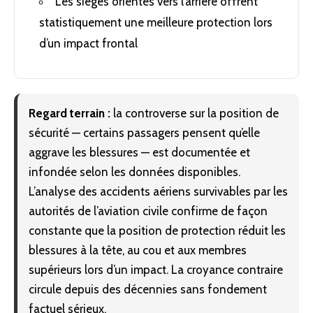
Les sièges orientés vers l’arrière offrent
statistiquement une meilleure protection lors
d’un impact frontal
Regard terrain :
la controverse sur la position de
sécurité — certains passagers pensent qu’elle
aggrave les blessures — est documentée et
infondée selon les données disponibles.
L’analyse des accidents aériens survivables par les
autorités de l’aviation civile confirme de façon
constante que la position de protection réduit les
blessures à la tête, au cou et aux membres
supérieurs lors d’un impact. La croyance contraire
circule depuis des décennies sans fondement
factuel sérieux.