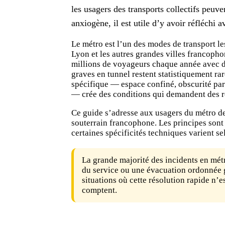
les usagers des transports collectifs peuve
anxiogène, il est utile d’y avoir réfléchi a
Le métro est l’un des modes de transport le
Lyon et les autres grandes villes francopho
millions de voyageurs chaque année avec d
graves en tunnel restent statistiquement ra
spécifique — espace confiné, obscurité partie
— crée des conditions qui demandent des ré
Ce guide s’adresse aux usagers du métro de
souterrain francophone. Les principes sont 
certaines spécificités techniques varient se
La grande majorité des incidents en mét
du service ou une évacuation ordonnée g
situations où cette résolution rapide n’
comptent.