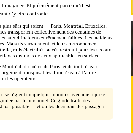
nt imaginer. Et précisément parce qu’il est
vant d’y être confronté.
s plus sûrs qui soient — Paris, Montréal, Bruxelles,
nes transportent collectivement des centaines de
es taux d’incident extrêmement faibles. Les incidents
res. Mais ils surviennent, et leur environnement
lle, rails électrifiés, accès restreint pour les secours
flexes distincts de ceux applicables en surface.
 Montréal, du métro de Paris, et de tout
réseau
largement transposables d’un réseau à l’autre ;
lon les opérateurs.
ro se règlent en quelques minutes avec une reprise
uidée par le personnel. Ce guide traite des
est pas possible — et où les décisions des passagers