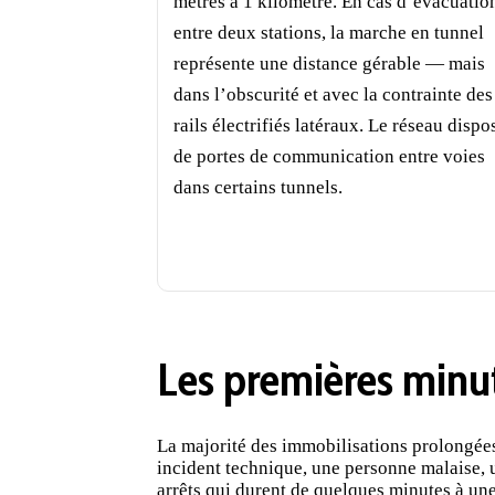
mètres à 1 kilomètre. En cas d’évacuatio
entre deux stations, la marche en tunnel
représente une distance gérable — mais
dans l’obscurité et avec la contrainte des
rails électrifiés latéraux. Le réseau dispo
de portes de communication entre voies
dans certains tunnels.
Les premières minut
La majorité des immobilisations prolongées
incident technique, une personne malaise, u
arrêts qui durent de quelques minutes à une