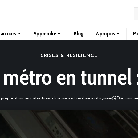
arcours
Apprendre
Blog
À propos
Mo
CRISES & RÉSILIENCE
 métro en tunnel :
 préparation aux situations d’urgence et résilience citoyenne
Dernière mi