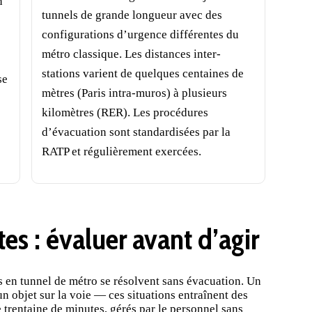
n
tunnels de grande longueur avec des
configurations d’urgence différentes du
métro classique. Les distances inter-
stations varient de quelques centaines de
se
mètres (Paris intra-muros) à plusieurs
kilomètres (RER). Les procédures
d’évacuation sont standardisées par la
RATP et régulièrement exercées.
es : évaluer avant d’agir
 en tunnel de métro se résolvent sans évacuation. Un
n objet sur la voie — ces situations entraînent des
 trentaine de minutes, gérés par le personnel sans