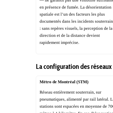
— ne garantit pas une visibilité suffisant
en présence de fumée. La désorientation
spatiale est l’un des facteurs les plus
documentés dans les incidents souterrain
: sans repères visuels, la perception de la
direction et de la distance devient
rapidement imprécise.
La configuration des réseau
Métro de Montréal (STM)
Réseau entièrement souterrain, sur
pneumatiques, alimenté par rail latéral. 
stations sont espacées en moyenne de 70