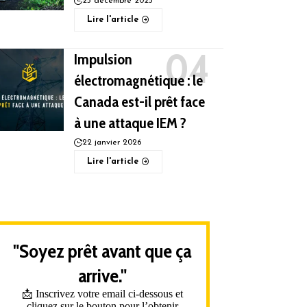
25 décembre 2025
Lire l'article
Impulsion
électromagnétique : le
Canada est-il prêt face
à une attaque IEM ?
22 janvier 2026
Lire l'article
"Soyez prêt avant que ça
arrive."
📩 Inscrivez votre email ci-dessous et
cliquez sur le bouton pour l’obtenir