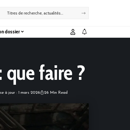
n dossier
 que faire ?
se à jour : 1 mars 2026
26 Min Read