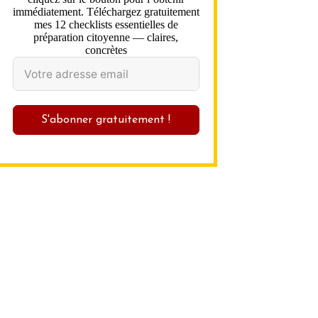
immédiatement. Téléchargez gratuitement
mes 12 checklists essentielles de
préparation citoyenne — claires,
concrètes
S'abonner gratuitement !