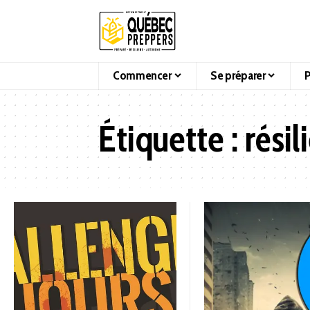
Commencer
Se préparer
P
Étiquette :
résil