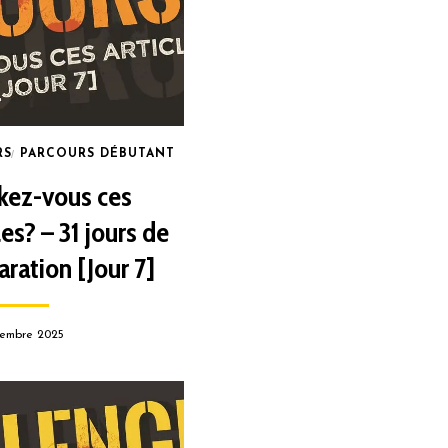
RS
PARCOURS DÉBUTANT
kez-vous ces
les? – 31 jours de
aration [Jour 7]
embre 2025