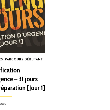
RS
PARCOURS DÉBUTANT
fication
gence – 31 jours
réparation [Jour 1]
 2025