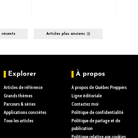
s récents
Articles plus anciens
Explorer
À propos
Articles de référence
À propos de Québec Preppers
Grands thèmes
Ligne éditoriale
Parcours & séries
Contactez moi
Applications concrètes
Politique de confidentialité
Tous les articles
Politique de partage et de
publication
Politique relative aux cookies