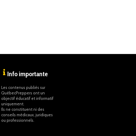
Info importante
Les contenus publiés sur
QuébecPreppers ont un
objectif éducatif et informatif
uniquement.
Ils ne constituent ni des
conseils médicaux, juridiques
ou professionnels.