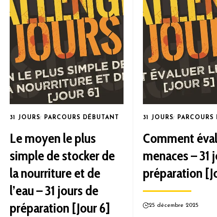
31 JOURS
PARCOURS DÉBUTANT
31 JOURS
PARCOURS
Le moyen le plus
Comment évalu
simple de stocker de
menaces – 31 j
la nourriture et de
préparation [J
l’eau – 31 jours de
préparation [Jour 6]
25 décembre 2025