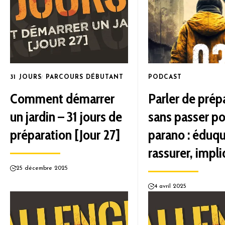
31 JOURS
PARCOURS DÉBUTANT
PODCAST
Comment démarrer
Parler de prép
un jardin – 31 jours de
sans passer po
préparation [Jour 27]
parano : éduqu
rassurer, impl
25 décembre 2025
4 avril 2025