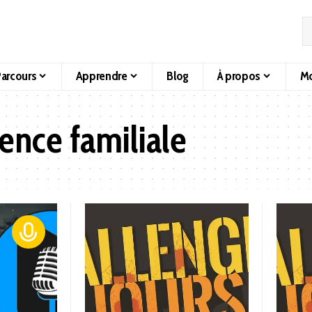
arcours
Apprendre
Blog
À propos
Mo
ience familiale