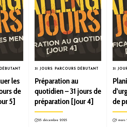
 DÉBUTANT
31 JOURS
PARCOURS DÉBUTANT
31 JOU
er les
Préparation au
Plani
ours de
quotidien – 31 jours de
d’ur
our 5]
préparation [Jour 4]
de p
25 décembre 2025
1 mars