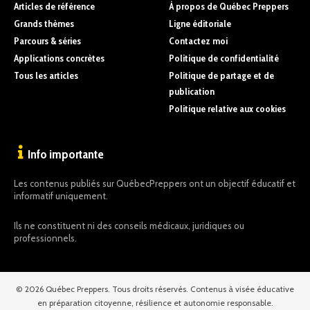
Articles de référence
À propos de Québec Preppers
Grands thèmes
Ligne éditoriale
Parcours & séries
Contactez moi
Applications concrètes
Politique de confidentialité
Tous les articles
Politique de partage et de
publication
Politique relative aux cookies
Info importante
Les contenus publiés sur QuébecPreppers ont un objectif éducatif et
informatif uniquement.
Ils ne constituent ni des conseils médicaux, juridiques ou
professionnels.
© 2026 Québec Preppers. Tous droits réservés. Contenus à visée éducative
en préparation citoyenne, résilience et autonomie responsable.