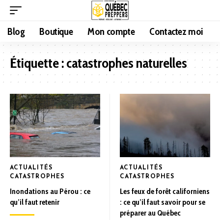
Blog
Boutique
Mon compte
Contactez moi
Étiquette :
catastrophes naturelles
ACTUALITÉS
ACTUALITÉS
CATASTROPHES
CATASTROPHES
Inondations au Pérou : ce
Les feux de forêt californiens
qu’il faut retenir
: ce qu’il faut savoir pour se
préparer au Québec