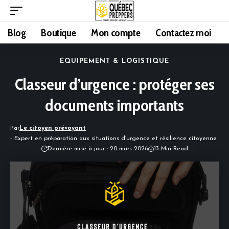
Blog
Boutique
Mon compte
Contactez moi
ÉQUIPEMENT & LOGISTIQUE
Classeur d’urgence : protéger ses
documents importants
Par
Le citoyen prévoyant
- Expert en préparation aux situations d’urgence et résilience citoyenne
Dernière mise à jour : 20 mars 2026
13 Min Read