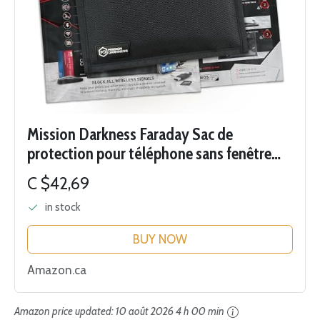
Mission Darkness Faraday Sac de
protection pour téléphone sans fenêtre
pour application de la loi, militaire,
C $42,69
protection de la vie privée des cadres et
in stock
des...
BUY NOW
Amazon.ca
Amazon price updated:
10 août 2026 4 h 00 min