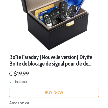
Boîte Faraday [Nouvelle version] Diyife
Boîte de blocage de signal pour clé de
voiture, téléphone, protection antivol
C $19,99
pour clé de voiture (Noir)
in stock
BUY NOW
Amazon.ca