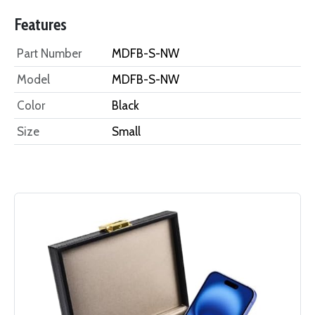
Features
Part Number
MDFB-S-NW
Model
MDFB-S-NW
Color
Black
Size
Small