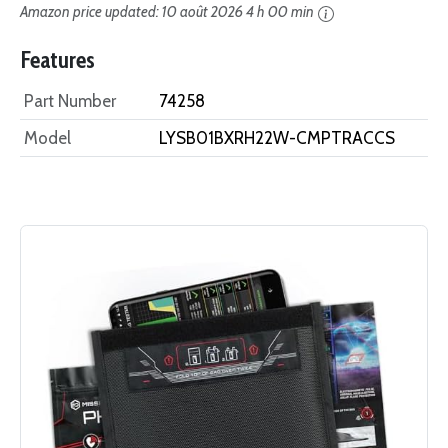
Amazon price updated:
10 août 2026 4 h 00 min
Features
Part Number
74258
Model
LYSB01BXRH22W-CMPTRACCS