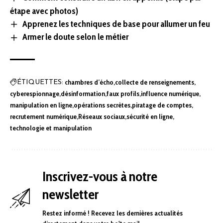
étape avec photos)
Apprenez les techniques de base pour allumer un feu
Armer le doute selon le métier
chambres d’écho
collecte de renseignements
ÉTIQUETTES:
cyberespionnage
désinformation
faux profils
influence numérique
manipulation en ligne
opérations secrètes
piratage de comptes
recrutement numérique
Réseaux sociaux
sécurité en ligne
technologie et manipulation
Inscrivez-vous à notre
newsletter
Restez informé ! Recevez les dernières actualités