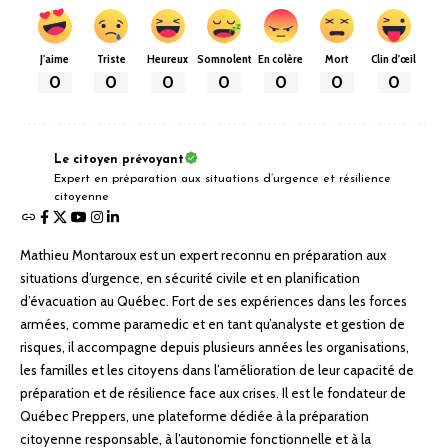
J'aime
Triste
Heureux
Somnolent
En colère
Mort
Clin d'œil
0
0
0
0
0
0
0
Le citoyen prévoyant
Expert en préparation aux situations d’urgence et résilience
citoyenne
Mathieu Montaroux est un expert reconnu en préparation aux
situations d’urgence, en sécurité civile et en planification
d’évacuation au Québec. Fort de ses expériences dans les forces
armées, comme paramedic et en tant qu’analyste et gestion de
risques, il accompagne depuis plusieurs années les organisations,
les familles et les citoyens dans l’amélioration de leur capacité de
préparation et de résilience face aux crises. Il est le fondateur de
Québec Preppers, une plateforme dédiée à la préparation
citoyenne responsable, à l’autonomie fonctionnelle et à la