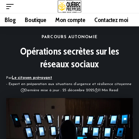
Blog
Boutique
Mon compte
Contactez moi
PARCOURS AUTONOMIE
Opérations secrètes sur les
réseaux sociaux
Par
Le citoyen prévoyant
- Expert en préparation aux situations d’urgence et résilience citoyenne
Dernière mise à jour : 25 décembre 2025
11 Min Read