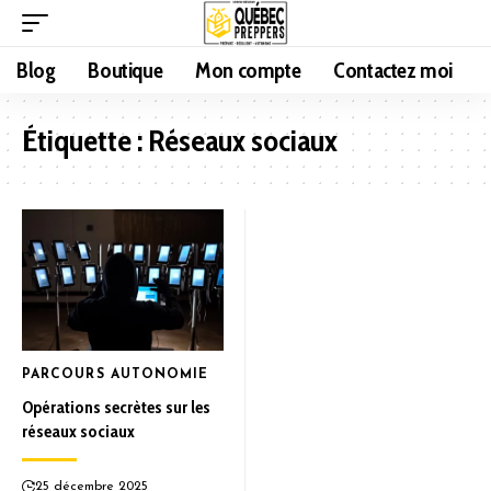
Blog
Boutique
Mon compte
Contactez moi
Étiquette :
Réseaux sociaux
PARCOURS AUTONOMIE
Opérations secrètes sur les
réseaux sociaux
25 décembre 2025