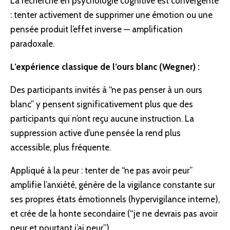
La recherche en psychologie cognitive est convergente
: tenter activement de supprimer une émotion ou une
pensée produit l’effet inverse — amplification
paradoxale.
L’expérience classique de l’ours blanc (Wegner) :
Des participants invités à “ne pas penser à un ours
blanc” y pensent significativement plus que des
participants qui n’ont reçu aucune instruction. La
suppression active d’une pensée la rend plus
accessible, plus fréquente.
Appliqué à la peur : tenter de “ne pas avoir peur”
amplifie l’anxiété, génère de la vigilance constante sur
ses propres états émotionnels (
hypervigilance
interne),
et crée de la honte secondaire (“je ne devrais pas avoir
peur et pourtant j’ai peur”).