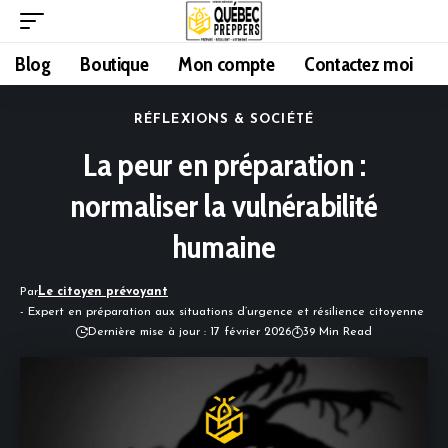
Blog
Boutique
Mon compte
Contactez moi
RÉFLEXIONS & SOCIÉTÉ
La peur en préparation :
normaliser la vulnérabilité
humaine
Par
Le citoyen prévoyant
- Expert en préparation aux situations d’urgence et résilience citoyenne
Dernière mise à jour : 17 février 2026
39 Min Read