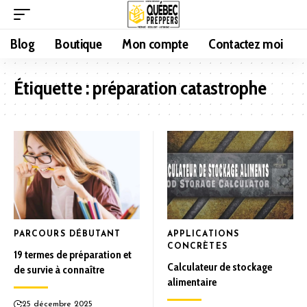
Blog
Boutique
Mon compte
Contactez moi
Étiquette :
préparation catastrophe
PARCOURS DÉBUTANT
APPLICATIONS
CONCRÈTES
19 termes de préparation et
Calculateur de stockage
de survie à connaître
alimentaire
25 décembre 2025