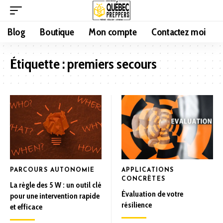
Blog
Boutique
Mon compte
Contactez moi
Étiquette :
premiers secours
PARCOURS AUTONOMIE
APPLICATIONS
CONCRÈTES
La règle des 5 W : un outil clé
Évaluation de votre
pour une intervention rapide
résilience
et efficace