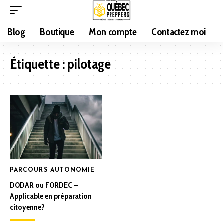
Blog
Boutique
Mon compte
Contactez moi
Étiquette :
pilotage
PARCOURS AUTONOMIE
DODAR ou FORDEC –
Applicable en préparation
citoyenne?