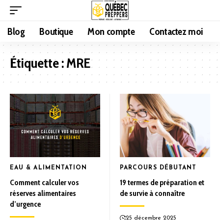
Blog
Boutique
Mon compte
Contactez moi
Étiquette :
MRE
EAU & ALIMENTATION
PARCOURS DÉBUTANT
Comment calculer vos
19 termes de préparation et
réserves alimentaires
de survie à connaître
d’urgence
25 décembre 2025