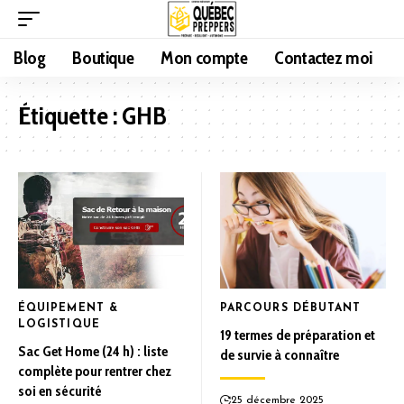
Blog
Boutique
Mon compte
Contactez moi
Étiquette :
GHB
ÉQUIPEMENT &
PARCOURS DÉBUTANT
LOGISTIQUE
19 termes de préparation et
Sac Get Home (24 h) : liste
de survie à connaître
complète pour rentrer chez
soi en sécurité
25 décembre 2025