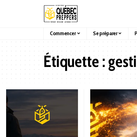
Commencer
Se préparer
P
Étiquette :
gest