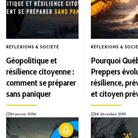
RÉFLEXIONS & SOCIÉTÉ
RÉFLEXIONS & SOCI
Géopolitique et
Pourquoi Qué
résilience citoyenne :
Preppers évolu
comment se préparer
résilience, pr
sans paniquer
et citoyen pr
24 janvier 2026
28 décembre 2025