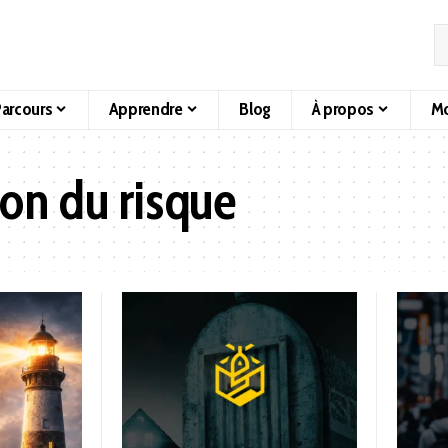
arcours
Apprendre
Blog
À propos
Mo
ion du risque