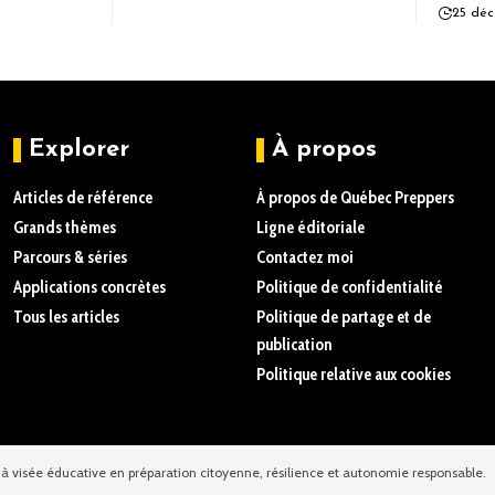
25 déc
Explorer
À propos
Articles de référence
À propos de Québec Preppers
Grands thèmes
Ligne éditoriale
Parcours & séries
Contactez moi
Applications concrètes
Politique de confidentialité
Tous les articles
Politique de partage et de
publication
Politique relative aux cookies
à visée éducative en préparation citoyenne, résilience et autonomie responsable.