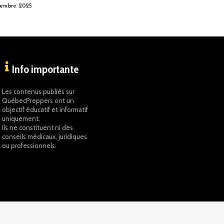
embre 2025
Info importante
Les contenus publiés sur
QuébecPreppers ont un
objectif éducatif et informatif
uniquement.
Ils ne constituent ni des
conseils médicaux, juridiques
ou professionnels.