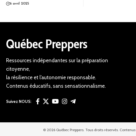
6 avril 2025
Québec Preppers
Ressources indépendantes sur la préparation
citoyenne,
la résilience et l’autonomie responsable.
Contenus éducatifs, sans sensationnalisme.
Suivez NOUS:
© 2026 Québec Preppers. Tous droits réservés. Contenus 