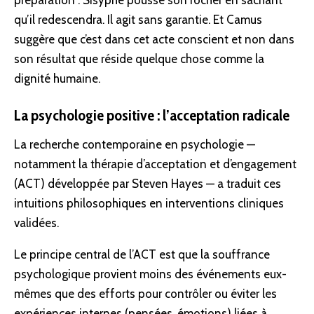
préparation : Sisyphe pousse son rocher en sachant
qu’il redescendra. Il agit sans garantie. Et Camus
suggère que c’est dans cet acte conscient et non dans
son résultat que réside quelque chose comme la
dignité humaine
.
La psychologie positive : l’acceptation radicale
La recherche contemporaine en psychologie —
notamment la thérapie d’acceptation et d’engagement
(ACT) développée par Steven Hayes — a traduit ces
intuitions philosophiques en interventions cliniques
validées.
Le principe central de l’ACT est que la souffrance
psychologique provient moins des événements eux-
mêmes que des efforts pour contrôler ou éviter les
expériences internes (pensées, émotions) liées à