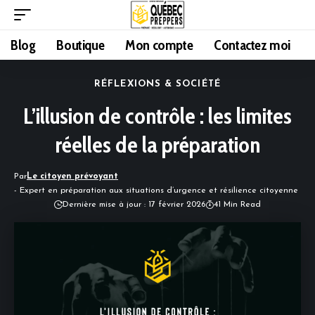
Blog
Boutique
Mon compte
Contactez moi
RÉFLEXIONS & SOCIÉTÉ
L’illusion de contrôle : les limites
réelles de la préparation
Par
Le citoyen prévoyant
- Expert en préparation aux situations d’urgence et résilience citoyenne
Dernière mise à jour : 17 février 2026
41 Min Read