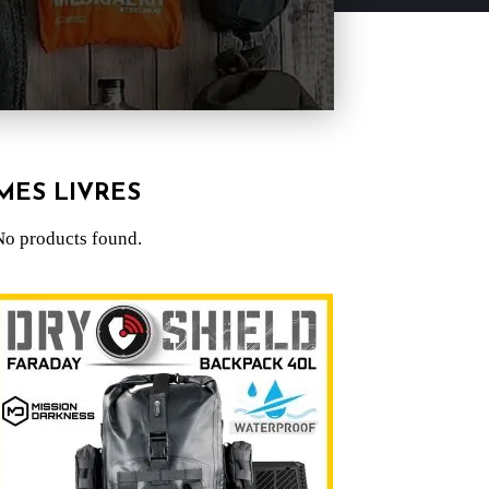
MES LIVRES
No products found.