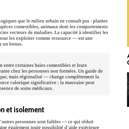
ogiques que le milieu urbain ne connaît pas : plantes
espèces comestibles, animaux dont les comportements
ectes vecteurs de maladies. La capacité à identifier les
 pour les exploiter comme ressource — est une
as un bonus.
n entre certaines baies comestibles et leurs
rante chez les personnes non formées. Un guide de
que, mais régionalisé — change complètement la
urce calorique significative ; la mauvaise peut
absence de soins médicaux.
on et isolement
’autres personnes sont faibles — ce qui réduit
mine également toute possibilité d’aide extérieure