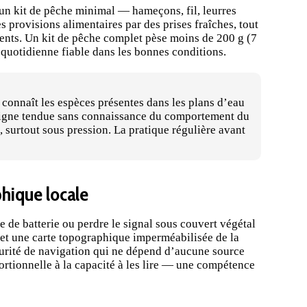
un kit de pêche minimal — hameçons, fil, leurres
s provisions alimentaires par des prises fraîches, tout
ents. Un kit de pêche complet pèse moins de 200 g (7
 quotidienne fiable dans les bonnes conditions.
n connaît les espèces présentes dans les plans d’eau
 ligne tendue sans connaissance du comportement du
, surtout sous pression. La pratique régulière avant
phique locale
 de batterie ou perdre le signal sous couvert végétal
et une carte topographique imperméabilisée de la
écurité de navigation qui ne dépend d’aucune source
portionnelle à la capacité à les lire — une compétence