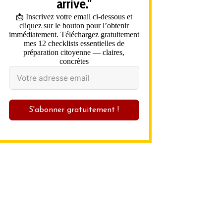
arrive."
📩 Inscrivez votre email ci-dessous et
cliquez sur le bouton pour l’obtenir
immédiatement. Téléchargez gratuitement
mes 12 checklists essentielles de
préparation citoyenne — claires,
concrètes
S'abonner gratuitement !