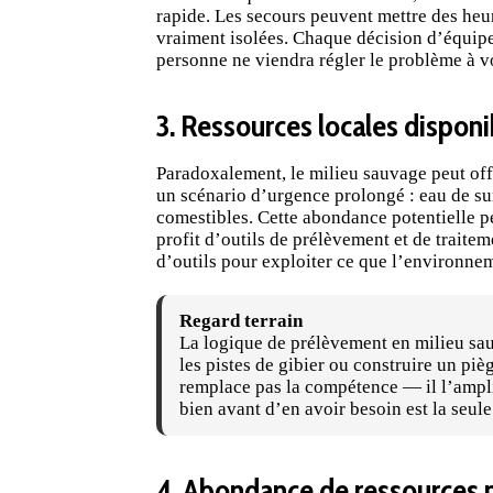
rapide. Les secours peuvent mettre des heur
vraiment isolées. Chaque décision d’équipem
personne ne viendra régler le problème à vo
3. Ressources locales disponi
Paradoxalement, le milieu sauvage peut off
un scénario d’urgence prolongé : eau de sur
comestibles. Cette abondance potentielle p
profit d’outils de prélèvement et de traite
d’outils pour exploiter ce que l’environnem
Regard terrain
La logique de prélèvement en milieu sau
les pistes de gibier ou construire un piè
remplace pas la compétence — il l’ampli
bien avant d’en avoir besoin est la seule
4. Abondance de ressources n