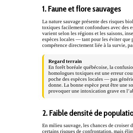
1. Faune et flore sauvages
La nature sauvage présente des risques biol
toxiques facilement confondues avec des 
varient selon les régions et les saisons, ins
espèces locales — tant pour les éviter que
compétence directement liée à la survie, p
Regard terrain
En forêt boréale québécoise, la confusio
homologues toxiques est une erreur cou
poche des espèces locales — pas généri
donne. La bonne espèce peut être une so
provoquer une intoxication grave en l’
2. Faible densité de populati
En milieu sauvage, les chances de croiser d
certains risques de confrontation, mais éli