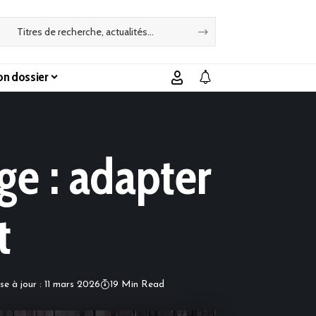
n dossier
ge : adapter
t
se à jour : 11 mars 2026
19 Min Read