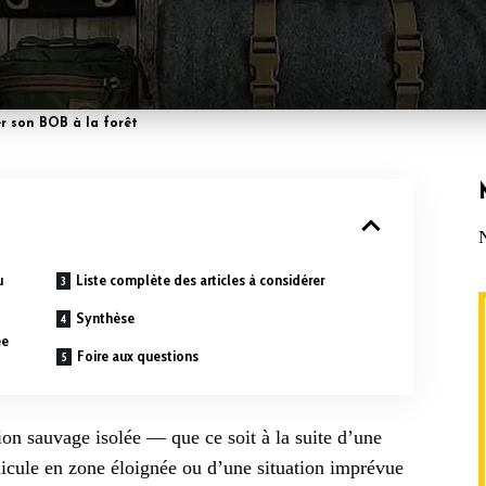
er son BOB à la forêt
u
Liste complète des articles à considérer
Synthèse
ée
Foire aux questions
ion sauvage isolée — que ce soit à la suite d’une
icule en zone éloignée ou d’une situation imprévue