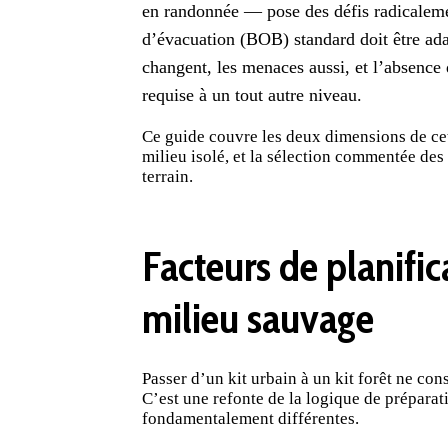
en randonnée — pose des défis radicaleme
d’évacuation
(BOB) standard doit être ada
changent, les menaces aussi, et l’absence
requise à un tout autre niveau.
Ce guide couvre les deux dimensions de cet 
milieu isolé, et la sélection commentée des
terrain.
Facteurs de planific
milieu sauvage
Passer d’un kit urbain à un kit forêt ne con
C’est une refonte de la logique de
préparat
fondamentalement différentes.