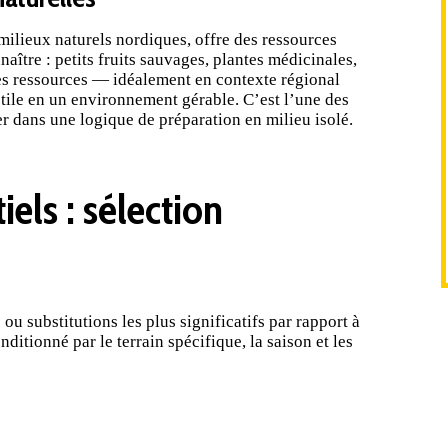
milieux naturels nordiques, offre des ressources
naître : petits fruits sauvages, plantes médicinales,
ces ressources — idéalement en contexte régional
ile en un environnement gérable. C’est l’une des
r dans une logique de préparation en milieu isolé.
els : sélection
 ou substitutions les plus significatifs par rapport à
ditionné par le terrain spécifique, la saison et les