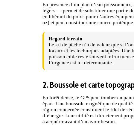
En présence d’un plan d’eau poissonneux, 
légers — permet de substituer une partie de
en libérant du poids pour d’autres équipem
oz) et peut constituer une source protéique
Regard terrain
Le kit de pêche n’a de valeur que si l’o
locaux et les techniques adaptées. Une
poisson cible reste souvent infructueuse
l’urgence est ici déterminante.
2. Boussole et carte topogra
En forêt dense, le GPS peut tomber en panne
épais. Une boussole magnétique de qualité 
région concernée constituent le filet de s
d’énergie. Leur utilité est directement pro
à acquérir avant d’en avoir besoin.