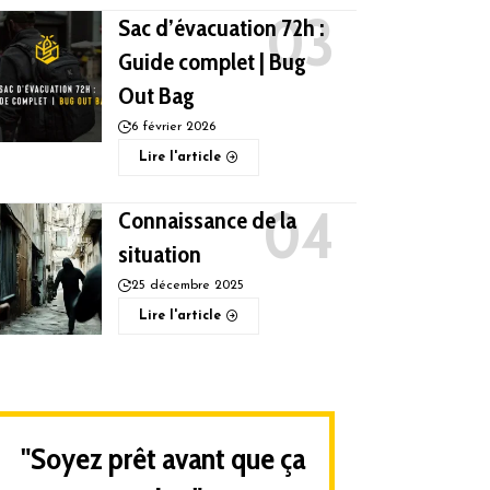
Sac d’évacuation 72h :
Guide complet | Bug
Out Bag
6 février 2026
Lire l'article
Connaissance de la
situation
25 décembre 2025
Lire l'article
"Soyez prêt avant que ça