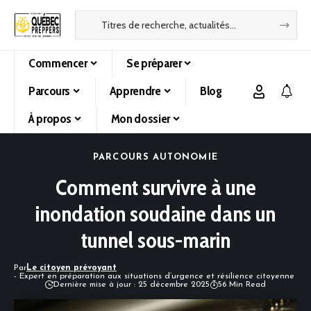
Commencer
Se préparer
Parcours
Apprendre
Blog
À propos
Mon dossier
PARCOURS AUTONOMIE
Comment survivre à une
inondation soudaine dans un
tunnel sous-marin
Par
Le citoyen prévoyant
- Expert en préparation aux situations d’urgence et résilience citoyenne
Dernière mise à jour : 25 décembre 2025
56 Min Read