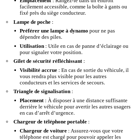
Emplacement
: Rangez-le dans un endroit
facilement accessible, comme la boîte à gants ou
fixé près du siège conducteur.
Lampe de poche
:
Préférer une lampe à dynamo
pour ne pas
dépendre des piles.
Utilisation
: Utile en cas de panne d’éclairage ou
pour signaler votre position.
Gilet de sécurité réfléchissant
:
Visibilité accrue
: En cas de sortie du véhicule, il
vous rendra plus visible pour les autres
conducteurs et les services de secours.
Triangle de signalisation
:
Placement
: À disposer à une distance suffisante
derrière le véhicule pour avertir les autres usagers
en cas d’arrêt d’urgence.
Chargeur de téléphone portable
:
Chargeur de voiture
: Assurez-vous que votre
téléphone est chargé pour pouvoir appeler les