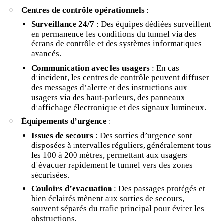
Centres de contrôle opérationnels
:
Surveillance 24/7
: Des équipes dédiées surveillent
en permanence les conditions du tunnel via des
écrans de contrôle et des systèmes informatiques
avancés.
Communication avec les usagers
: En cas
d’incident, les centres de contrôle peuvent diffuser
des messages d’alerte et des instructions aux
usagers via des haut-parleurs, des panneaux
d’affichage électronique et des signaux lumineux.
Équipements d’urgence
:
Issues de secours
: Des sorties d’urgence sont
disposées à intervalles réguliers, généralement tous
les 100 à 200 mètres, permettant aux usagers
d’évacuer rapidement le tunnel vers des zones
sécurisées.
Couloirs d’évacuation
: Des passages protégés et
bien éclairés mènent aux sorties de secours,
souvent séparés du trafic principal pour éviter les
obstructions.