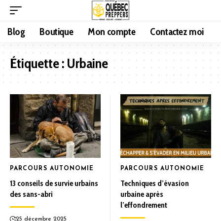
Blog
Boutique
Mon compte
Contactez moi
Étiquette :
Urbaine
PARCOURS AUTONOMIE
PARCOURS AUTONOMIE
13 conseils de survie urbains
Techniques d’évasion
des sans-abri
urbaine après
l’effondrement
25 décembre 2025