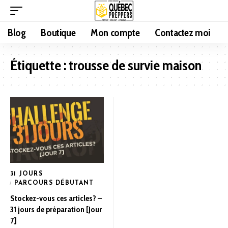
Blog
Boutique
Mon compte
Contactez moi
Étiquette :
trousse de survie maison
31 JOURS
PARCOURS DÉBUTANT
Stockez-vous ces articles? –
31 jours de préparation [Jour
7]