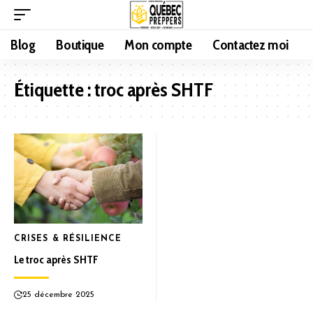
Blog
Boutique
Mon compte
Contactez moi
Étiquette :
troc après SHTF
CRISES & RÉSILIENCE
Le troc après SHTF
25 décembre 2025