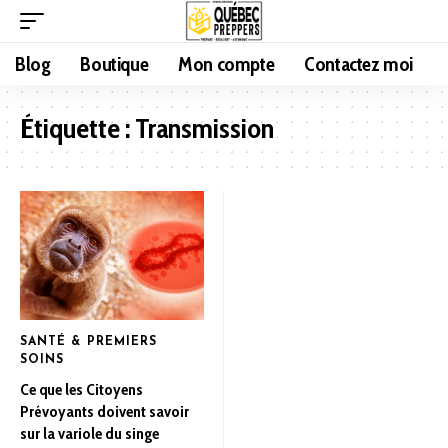
Blog
Boutique
Mon compte
Contactez moi
Étiquette :
Transmission
SANTÉ & PREMIERS
SOINS
Ce que les Citoyens
Prévoyants doivent savoir
sur la variole du singe