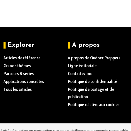
Explorer
À propos
Articles de référence
À propos de Québec Preppers
Grands thèmes
Ligne éditoriale
Parcours & séries
Contactez moi
Applications concrètes
Politique de confidentialité
Tous les articles
Politique de partage et de
publication
Politique relative aux cookies
à visée éducative en préparation citoyenne, résilience et autonomie responsable.