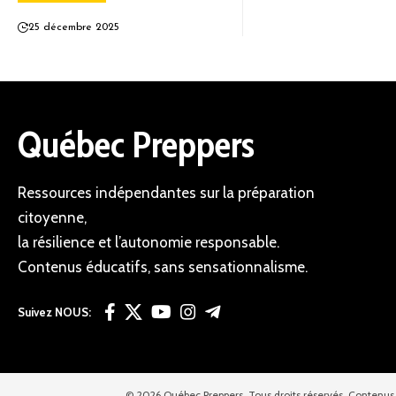
25 décembre 2025
Québec Preppers
Ressources indépendantes sur la préparation
citoyenne,
la résilience et l’autonomie responsable.
Contenus éducatifs, sans sensationnalisme.
Suivez NOUS:
© 2026 Québec Preppers. Tous droits réservés. Contenus 