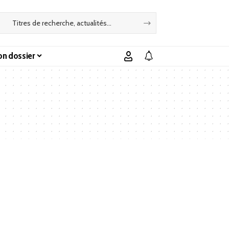
n dossier