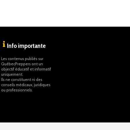
Info importante
Les contenus publiés sur
QuébecPreppers ont un
objectif éducatif et informatif
uniquement.
Ils ne constituent ni des
conseils médicaux, juridiques
ou professionnels.