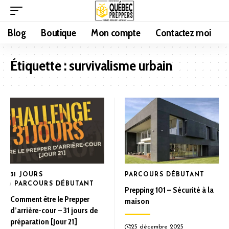
Blog
Boutique
Mon compte
Contactez moi
Étiquette :
survivalisme urbain
31 JOURS
PARCOURS DÉBUTANT
PARCOURS DÉBUTANT
Prepping 101 – Sécurité à la
Comment être le Prepper
maison
d’arrière-cour – 31 jours de
préparation [Jour 21]
25 décembre 2025