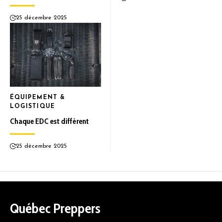
25 décembre 2025
ÉQUIPEMENT &
LOGISTIQUE
Chaque EDC est différent
25 décembre 2025
Québec Preppers