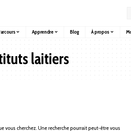
arcours
Apprendre
Blog
À propos
Mo
ituts laitiers
ue vous cherchez. Une recherche pourrait peut-être vous