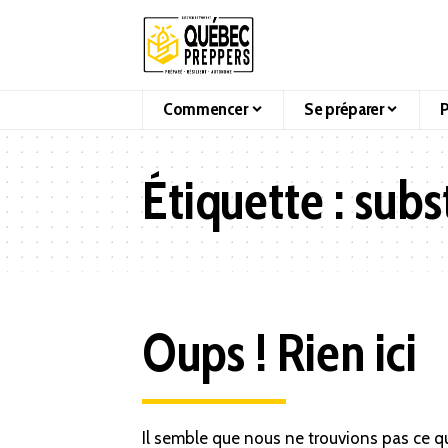
Commencer
Se préparer
P
Étiquette :
subst
Oups ! Rien ici
Il semble que nous ne trouvions pas ce q