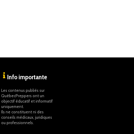
Info importante
Les contenus publiés sur
QuébecPreppers ont un
objectif éducatif et informatif
uniquement.
Ils ne constituent ni des
conseils médicaux, juridiques
ou professionnels.