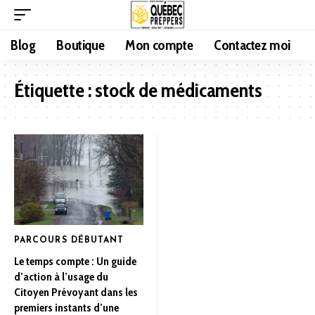
Blog
Boutique
Mon compte
Contactez moi
Étiquette :
stock de médicaments
PARCOURS DÉBUTANT
Le temps compte : Un guide
d’action à l’usage du
Citoyen Prévoyant dans les
premiers instants d’une