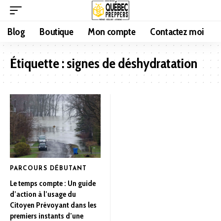
Blog
Boutique
Mon compte
Contactez moi
Étiquette :
signes de déshydratation
PARCOURS DÉBUTANT
Le temps compte : Un guide
d’action à l’usage du
Citoyen Prévoyant dans les
premiers instants d’une