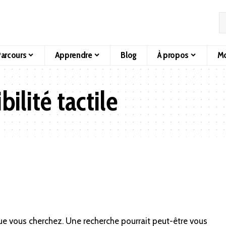
arcours
Apprendre
Blog
À propos
Mo
bilité tactile
ue vous cherchez. Une recherche pourrait peut-être vous