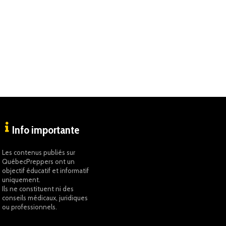
Info importante
Les contenus publiés sur
QuébecPreppers ont un
objectif éducatif et informatif
uniquement.
Ils ne constituent ni des
conseils médicaux, juridiques
ou professionnels.