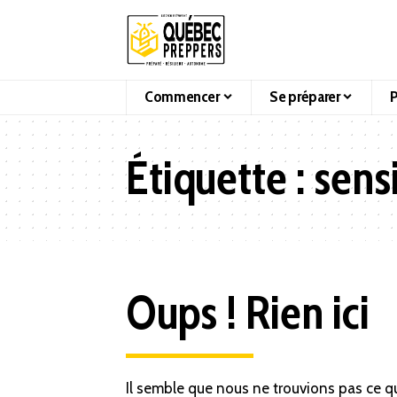
Commencer
Se préparer
P
Étiquette :
sensi
Oups ! Rien ici
Il semble que nous ne trouvions pas ce q