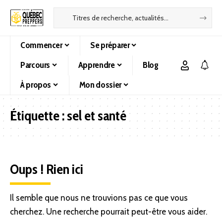
Commencer
Se préparer
Parcours
Apprendre
Blog
À propos
Mon dossier
Étiquette :
sel et santé
Oups ! Rien ici
Il semble que nous ne trouvions pas ce que vous
cherchez. Une recherche pourrait peut-être vous aider.