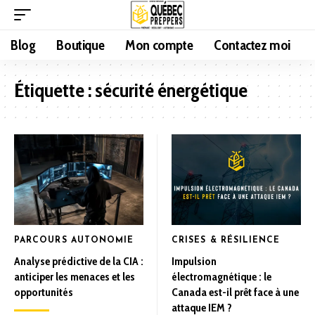
Blog
Boutique
Mon compte
Contactez moi
Étiquette :
sécurité énergétique
PARCOURS AUTONOMIE
CRISES & RÉSILIENCE
Analyse prédictive de la CIA :
Impulsion
anticiper les menaces et les
électromagnétique : le
opportunités
Canada est-il prêt face à une
attaque IEM ?