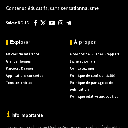
Contenus éducatifs, sans sensationnalisme.
Suivez NOUS:
Explorer
À propos
Articles de référence
À propos de Québec Preppers
Grands thèmes
Ligne éditoriale
Parcours & séries
Contactez moi
Applications concrètes
Politique de confidentialité
Tous les articles
Politique de partage et de
publication
Politique relative aux cookies
Info importante
Les contenus publiés sur QuébecPreppers ont un objectif éducatif et