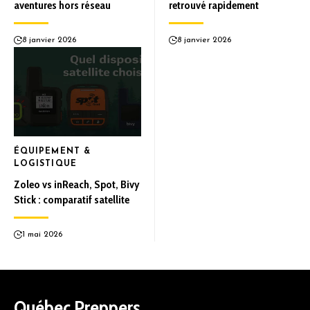
aventures hors réseau
retrouvé rapidement
8 janvier 2026
8 janvier 2026
ÉQUIPEMENT &
LOGISTIQUE
Zoleo vs inReach, Spot, Bivy
Stick : comparatif satellite
1 mai 2026
Québec Preppers