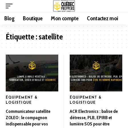
Blog
Boutique
Mon compte
Contactez moi
Étiquette :
satellite
ÉQUIPEMENT &
ÉQUIPEMENT &
LOGISTIQUE
LOGISTIQUE
Communicateur satellite
ACR Electronics : balise de
ZOLEO : le compagnon
détresse, PLB, EPIRB et
indispensable pour vos
lumière SOS pour être