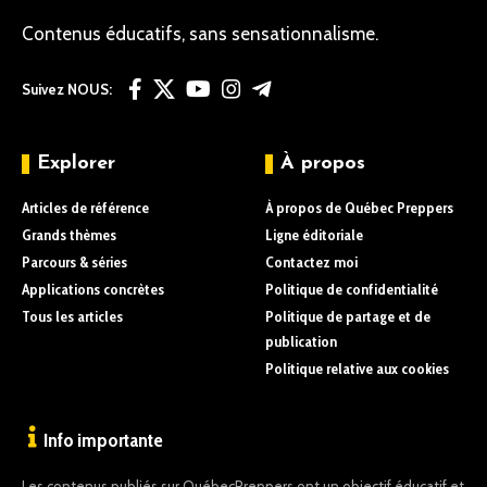
Contenus éducatifs, sans sensationnalisme.
Suivez NOUS:
Explorer
À propos
Articles de référence
À propos de Québec Preppers
Grands thèmes
Ligne éditoriale
Parcours & séries
Contactez moi
Applications concrètes
Politique de confidentialité
Tous les articles
Politique de partage et de
publication
Politique relative aux cookies
Info importante
Les contenus publiés sur QuébecPreppers ont un objectif éducatif et